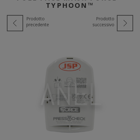
TYPHOON™
Prodotto
Prodotto
precedente
successivo