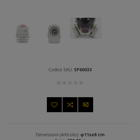
Codice SKU:
SP60033
Dimensioni (Articolo):
φ11xx8 cm