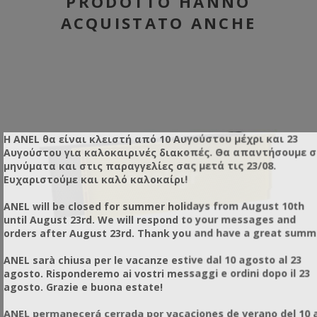
PRODOTTO HANNO
ACQUISTATO ANCHE
Η ANEL θα είναι κλειστή από 10 Αυγούστου μέχρι και 23
Αυγούστου για καλοκαιρινές διακοπές. Θα απαντήσουμε 
μηνύματα και στις παραγγελίες σας μετά τις 23/08.
Ευχαριστούμε και καλό καλοκαίρι!
ANEL will be closed for summer holidays from August 10th
until August 23rd. We will respond to your messages and
orders after August 23rd. Thank you and have a great summ
ANEL sarà chiusa per le vacanze estive dal 10 agosto al 23
agosto. Risponderemo ai vostri messaggi e ordini dopo il 23
agosto. Grazie e buona estate!
ANEL permanecerá cerrada por vacaciones de verano del 10 a