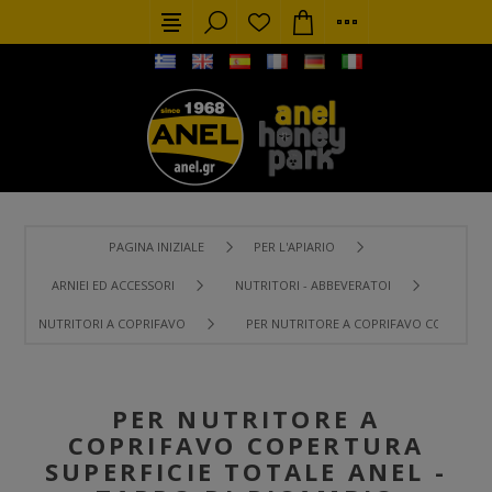
PAGINA INIZIALE
PER L'APIARIO
ARNIEI ED ACCESSORI
NUTRITORI - ABBEVERATOI
NUTRITORI A COPRIFAVO
PER NUTRITORE A COPRIFAVO COPERTURA 
PER NUTRITORE A
COPRIFAVO COPERTURA
SUPERFICIE TOTALE ANEL -