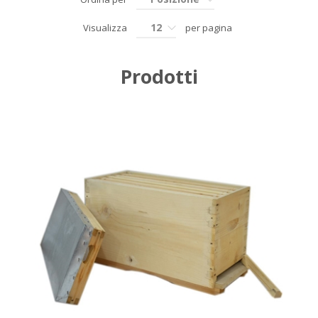
12
Visualizza
per pagina
Prodotti