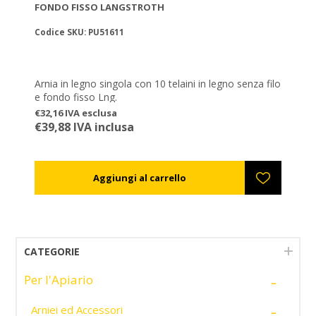
FONDO FISSO LANGSTROTH
Codice SKU: PU51611
Arnia in legno singola con 10 telaini in legno senza filo
e fondo fisso Lng.
€32,16 IVA esclusa
€39,88 IVA inclusa
CATEGORIE
-
Per l'Apiario
-
Arniei ed Accessori