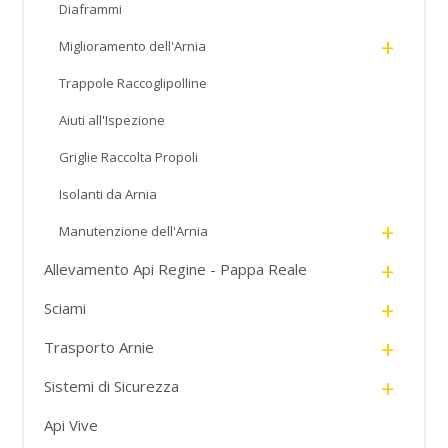
Diaframmi
+
Miglioramento dell'Arnia
Trappole Raccoglipolline
Aiuti all'Ispezione
Griglie Raccolta Propoli
Isolanti da Arnia
+
Manutenzione dell'Arnia
+
Allevamento Api Regine - Pappa Reale
+
Sciami
+
Trasporto Arnie
+
Sistemi di Sicurezza
Api Vive