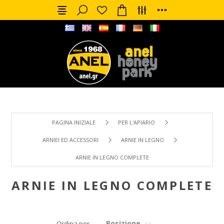
PAGINA INIZIALE
PER L'APIARIO
ARNIEI ED ACCESSORI
ARNIE IN LEGNO
ARNIE IN LEGNO COMPLETE
ARNIE IN LEGNO COMPLETE
Posizione
Ordina per