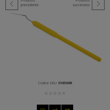
Prodotto
Prodotto
precedente
successivo
Codice SKU:
SY6500R