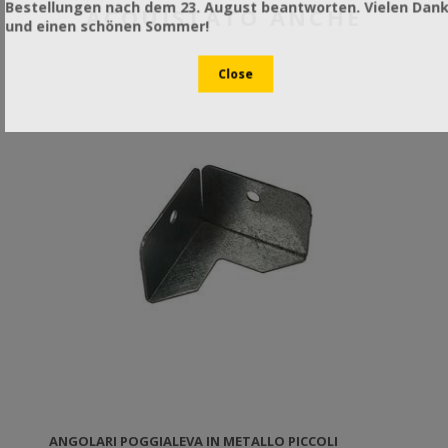
Bestellungen nach dem 23. August beantworten. Vielen Dan
ACQUISTATO ANCHE
und einen schönen Sommer!
ANGOLARI POGGIALEVA IN METALLO PICCOLI