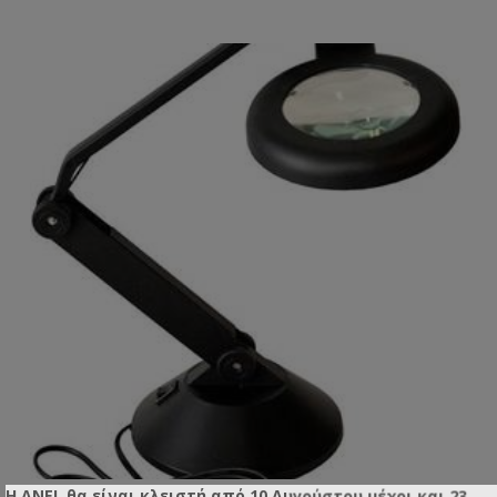
Η ANEL θα είναι κλειστή από 10 Αυγούστου μέχρι και 23