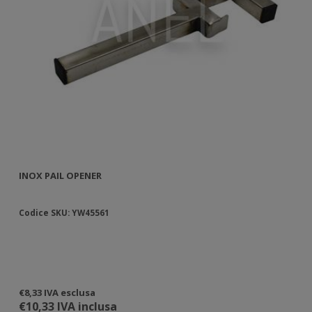
INOX PAIL OPENER
Codice SKU: YW45561
€8,33 IVA esclusa
€10,33 IVA inclusa