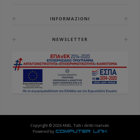
INFORMAZIONI
NEWSLETTER
Copyright © 2026 ANEL. Tutti i diritti riservati.
Powered by