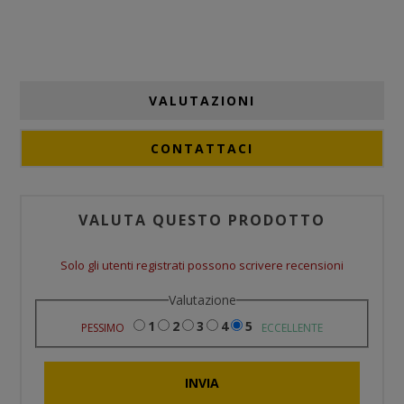
VALUTAZIONI
CONTATTACI
VALUTA QUESTO PRODOTTO
Solo gli utenti registrati possono scrivere recensioni
Valutazione
1
2
3
4
5
PESSIMO
ECCELLENTE