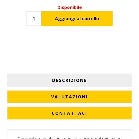
Disponibile
DESCRIZIONE
VALUTAZIONI
CONTATTACI
Contenitore in plastica per il trasporto del miele con