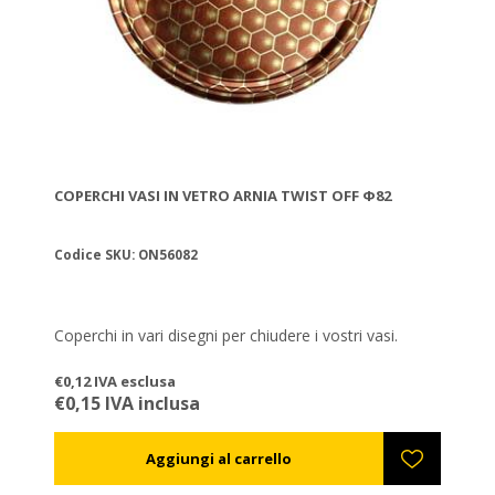
COPERCHI VASI IN VETRO ARNIA TWIST OFF Φ82
Codice SKU: ON56082
Coperchi in vari disegni per chiudere i vostri vasi.
€0,12 IVA esclusa
€0,15 IVA inclusa