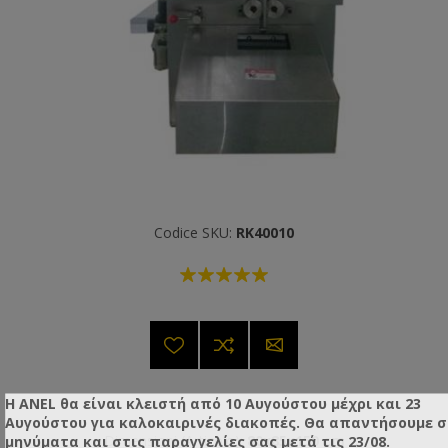
Codice SKU:
RK40010
Η ANEL θα είναι κλειστή από 10 Αυγούστου μέχρι και 23
Αυγούστου για καλοκαιρινές διακοπές. Θα απαντήσουμε 
Dimensioni (Articolo):
80x85x150 cm
μηνύματα και στις παραγγελίες σας μετά τις 23/08.