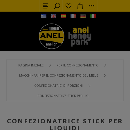
PAGINA INIZIALE
PER IL CONFEZIONAMENTO
MACCHINARI PER IL CONFEZIONAMENTO DEL MIELE
CONFEZIONATRICI DI PORZIONI
CONFEZIONATRICE STICK PER LIQUIDI
CONFEZIONATRICE STICK PER
LIQUIDI