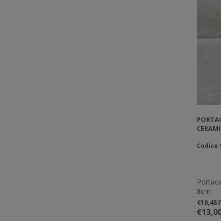
PORTA
CERAMI
Codice
Portac
8cm
€10,48 
€13,00