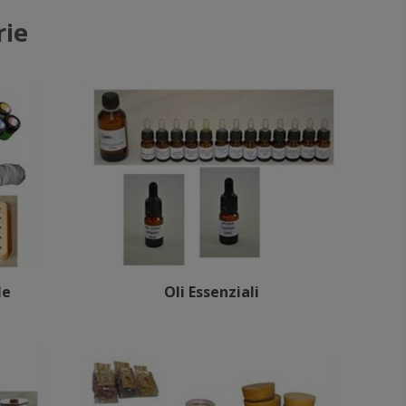
rie
le
Oli Essenziali