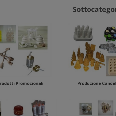
Sottocatego
rodotti Promozionali
Produzione Cande