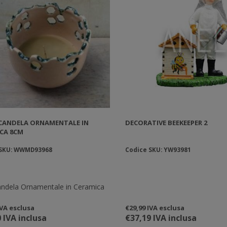
CANDELA ORNAMENTALE IN
DECORATIVE BEEKEEPER 2
CA 8CM
 SKU: WWMD93968
Codice SKU: YW93981
andela Ornamentale in Ceramica
IVA esclusa
€29,99 IVA esclusa
 IVA inclusa
€37,19 IVA inclusa