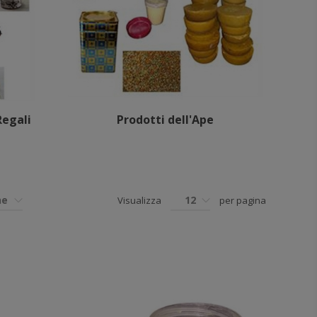
Regali
Prodotti dell'Ape
ne
12
Visualizza
per pagina