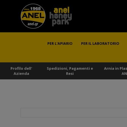
PER L'APIARIO
PER IL LABORATORIO
Profilo dell'
Spedizioni, Pagamenti e
Arnia in Pla
Azienda
Resi
AN