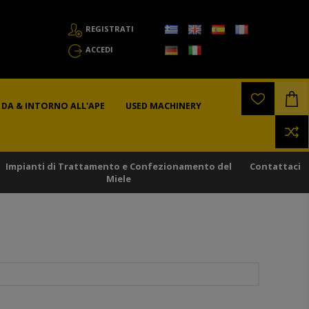
REGISTRATI
ACCEDI
DA & INTORNO ALL'APE
USED MACHINERY
Impianti di Trattamento e Confezionamento del
Contattaci
Miele