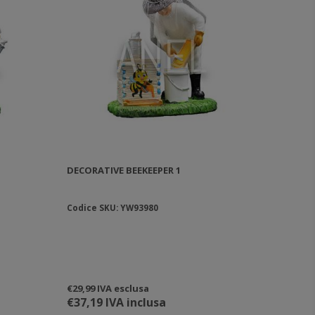
DECORATIVE BEEKEEPER 1
Codice SKU: YW93980
€29,99 IVA esclusa
€37,19 IVA inclusa