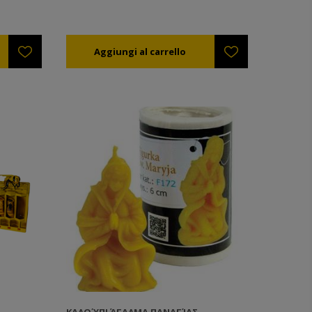
ΚΑΛΟΎΠΙ ΆΓΑΛΜΑ ΠΑΝΑΓΊΑΣ