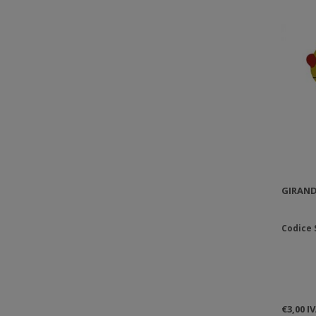
GIRAND
Codice 
€3,00 I