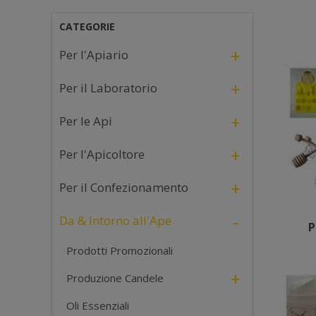
CATEGORIE
+
Per l'Apiario
+
Per il Laboratorio
+
Per le Api
+
Per l'Apicoltore
+
Per il Confezionamento
-
Da & Intorno all'Ape
P
Prodotti Promozionali
+
Produzione Candele
Oli Essenziali