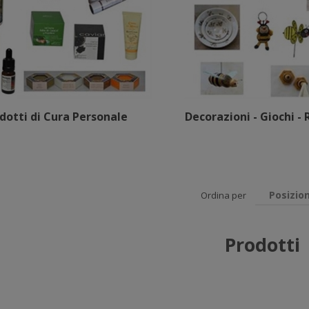
dotti di Cura Personale
Decorazioni - Giochi - 
Posizio
Ordina per
Prodotti