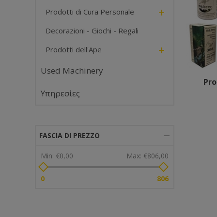
+
Prodotti di Cura Personale
Decorazioni - Giochi - Regali
+
Prodotti dell'Ape
Used Machinery
Pro
Υπηρεσίες
FASCIA DI PREZZO
Min:
€0,00
Max:
€806,00
0
806