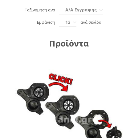
Α/Α Εγγραφής
Ταξινόμηση ανά
12
Εμφάνιση
ανά σελίδα
Προϊόντα