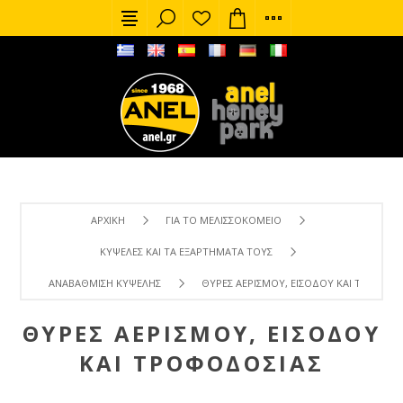
ΑΡΧΙΚΉ
ΓΙΑ ΤΟ ΜΕΛΙΣΣΟΚΟΜΕΊΟ
ΚΥΨΈΛΕΣ ΚΑΙ ΤΑ ΕΞΑΡΤΉΜΑΤΑ ΤΟΥΣ
ΑΝΑΒΆΘΜΙΣΗ ΚΥΨΈΛΗΣ
ΘΎΡΕΣ ΑΕΡΙΣΜΟΎ, ΕΙΣΌΔΟΥ ΚΑΙ ΤΡΟΦΟΔ
ΘΎΡΕΣ ΑΕΡΙΣΜΟΎ, ΕΙΣΌΔΟΥ
ΚΑΙ ΤΡΟΦΟΔΟΣΊΑΣ