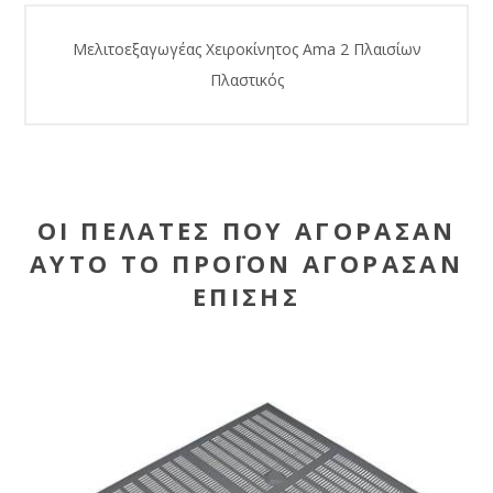
Μελιτοεξαγωγέας Χειροκίνητος Ama 2 Πλαισίων
Πλαστικός
ΟΙ ΠΕΛΆΤΕΣ ΠΟΥ ΑΓΌΡΑΣΑΝ
ΑΥΤΌ ΤΟ ΠΡΟΪΌΝ ΑΓΌΡΑΣΑΝ
ΕΠΊΣΗΣ