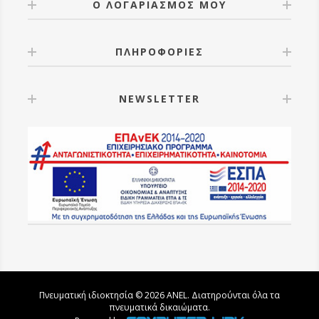
Ο ΛΟΓΑΡΙΑΣΜΟΣ ΜΟΥ
ΠΛΗΡΟΦΟΡΙΕΣ
NEWSLETTER
Πνευματική ιδιοκτησία © 2026 ANEL. Διατηρούνται όλα τα
πνευματικά δικαιώματα.