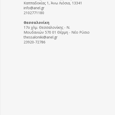
Καππαδοκίας 1, Άνω Λιόσια, 13341
info@anel.gr
2102771180
Θεσσαλονίκη
17ο χλμ. Θεσσαλονίκης - Ν.
Μουδανιών 570 01 Θέρμη - Νέο Ρύσιο
thessaloniki@anel.gr
23920-72786