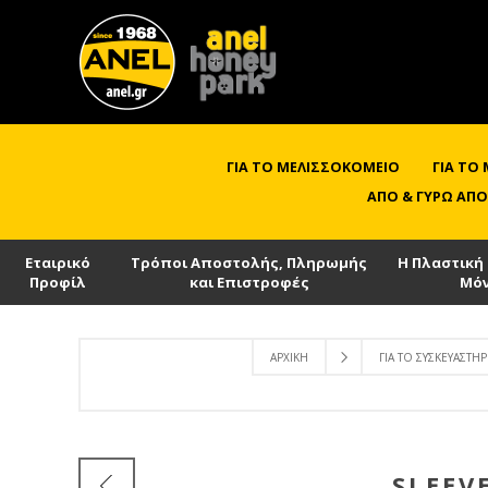
ΓΙΑ ΤΟ ΜΕΛΙΣΣΟΚΟΜΕΊΟ
ΓΙΑ ΤΟ
ΑΠΌ & ΓΎΡΩ ΑΠΌ
Εταιρικό
Τρόποι Αποστολής, Πληρωμής
Η Πλαστική
Προφίλ
και Επιστροφές
Μό
ΑΡΧΙΚΉ
ΓΙΑ ΤΟ ΣΥΣΚΕΥΑΣΤΉΡ
SLEEV