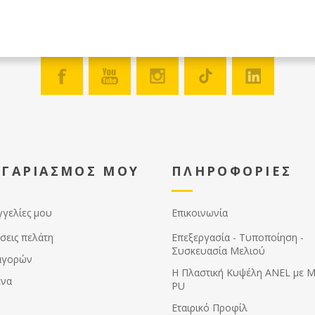
ΟΓΑΡΙΑΣΜΟΣ ΜΟΥ
ΠΛΗΡΟΦΟΡΙΕΣ
γγελίες μου
Επικοινωνία
σεις πελάτη
Επεξεργασία - Τυποποίηση -
Συσκευασία Μελιού
αγορών
Η Πλαστική Κυψέλη ANEL με 
ένα
PU
Εταιρικό Προφίλ