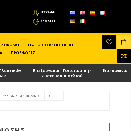
ΕΓΓΡΑΦΗ
ΣΎΝΔΕΣΗ
ΛΙΣΣΟΚΌΜΟ
ΓΙΑ ΤΟ ΣΥΣΚΕΥΑΣΤΉΡΙΟ
Α
ΠΡΟΣΦΟΡΈΣ
Πλαστικών
Επεξεργασία - Τυποποίηση -
Επικοινωνία
των
Συσκευασία Μελιού
ΣΥΡΡΙΚΝΩΤΙΚΈΣ ΜΗΧΑΝΈΣ
ΚΝΩΣΗΣ