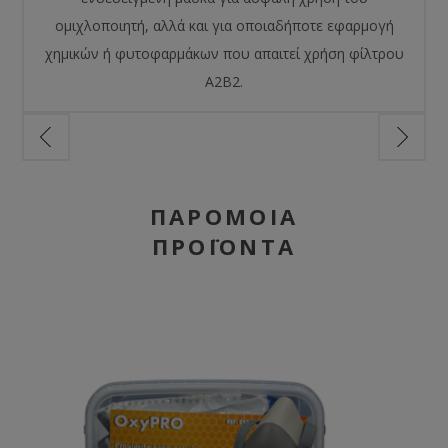
ομιχλοποιητή, αλλά και για οποιαδήποτε εφαρμογή
χημικών ή φυτοφαρμάκων που απαιτεί χρήση φίλτρου
Α2Β2.
ΠΑΡΌΜΟΙΑ
ΠΡΟΪΌΝΤΑ