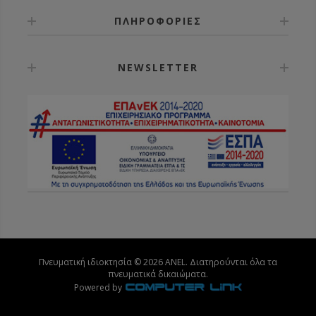
ΠΛΗΡΟΦΟΡΙΕΣ
NEWSLETTER
Πνευματική ιδιοκτησία © 2026 ANEL. Διατηρούνται όλα τα
πνευματικά δικαιώματα.
Powered by