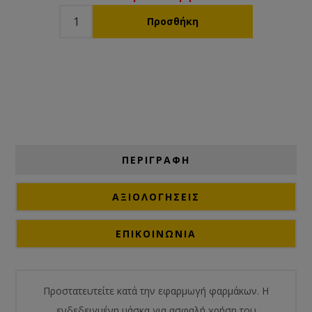
ΠΕΡΙΓΡΑΦΗ
ΑΞΙΟΛΟΓΉΣΕΙΣ
ΕΠΙΚΟΙΝΩΝΙΑ
Προστατευτείτε κατά την εφαρμωγή φαρμάκων. Η
ενδεδειγμένη μάσκα για ασφαλή χρήση του