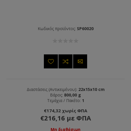
Κωδικός προϊόντος:
SP60020
Διαστάσεις (Αντικειμένου):
22x15x10 cm
Βάρος:
800,00 g
Τεμάχια / Πακέτο:
1
€174,32 χωρίς ΦΠΑ
€216,16 με ΦΠΑ
Μη διαθέσιμη