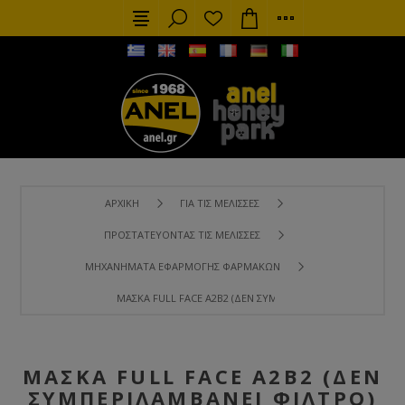
ΑΡΧΙΚΉ
ΓΙΑ ΤΙΣ ΜΈΛΙΣΣΕΣ
ΠΡΟΣΤΑΤΕΎΟΝΤΑΣ ΤΙΣ ΜΈΛΙΣΣΕΣ
ΜΗΧΑΝΉΜΑΤΑ ΕΦΑΡΜΟΓΉΣ ΦΑΡΜΆΚΩΝ
ΜΆΣΚΑ FULL FACE A2B2 (ΔΕΝ ΣΥΜΠΕΡΙΛΑΜΒΆΝΕΙ ΦΊΛΤΡΟ)
ΜΆΣΚΑ FULL FACE A2B2 (ΔΕΝ
ΣΥΜΠΕΡΙΛΑΜΒΆΝΕΙ ΦΊΛΤΡΟ)