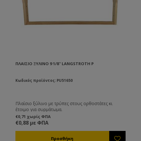
ΠΛΑΊΣΙΟ ΞΎΛΙΝΟ 9 1/8'' LANGSTROTH P
Κωδικός προϊόντος: PU51650
Πλαίσιο ξύλινο με τρύπες στους ορθοστάτες κι
έτοιμο για συρμάτωμα.
€0,71 χωρίς ΦΠΑ
€0,88 με ΦΠΑ