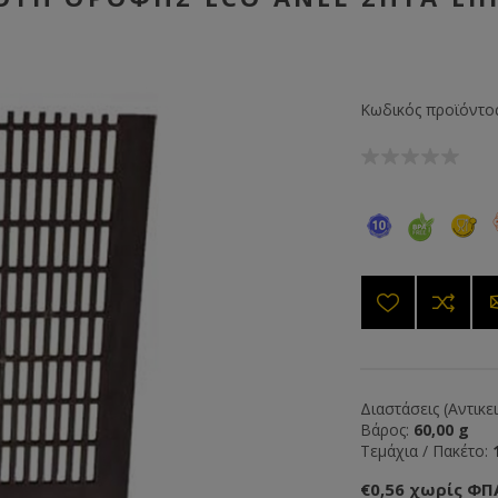
Κωδικός προϊόντος
Διαστάσεις (Αντικε
Βάρος:
60,00 g
Τεμάχια / Πακέτο:
€0,56 χωρίς ΦΠ