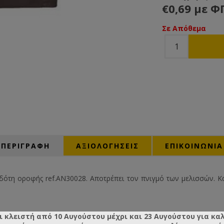
€0,69 με Φ
Σε Απόθεμα
ΠΕΡΙΓΡΑΦΗ
ΑΞΙΟΛΟΓΉΣΕΙΣ
ΕΠΙΚΟΙΝΩΝΙΑ
δότη οροφής ref.AN30028. Αποτρέπει τον πνιγμό των μελισσών. 
ι κλειστή από 10 Αυγούστου μέχρι και 23 Αυγούστου για κα