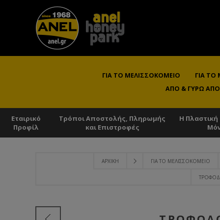
ΓΙΑ ΤΟ ΜΕΛΙΣΣΟΚΟΜΕΊΟ
ΓΙΑ ΤΟ
ΑΠΌ & ΓΎΡΩ ΑΠΌ
Εταιρικό
Τρόποι Αποστολής, Πληρωμής
Η Πλαστική
Προφίλ
και Επιστροφές
Μό
ΑΡΧΙΚΉ
ΓΙΑ ΤΟ ΜΕΛΙΣΣΟΚΟΜΕΊΟ
ΤΡΟΦΟΔ
ΤΡΟΦΟΔΌ