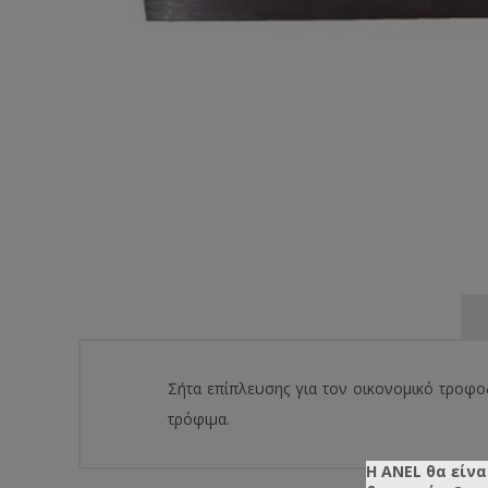
Σήτα επίπλευσης για τον οικονομικό τροφο
τρόφιμα.
Η ANEL θα είνα