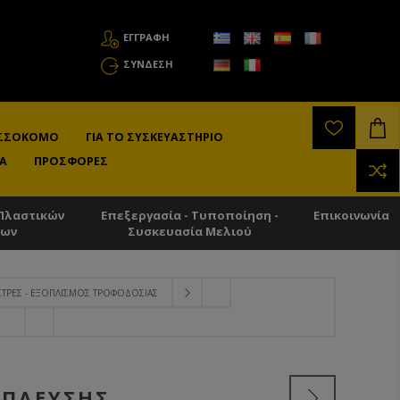
ΕΓΓΡΑΦΗ
ΣΎΝΔΕΣΗ
ΛΙΣΣΟΚΌΜΟ
ΓΙΑ ΤΟ ΣΥΣΚΕΥΑΣΤΉΡΙΟ
Α
ΠΡΟΣΦΟΡΈΣ
Πλαστικών
Επεξεργασία - Τυποποίηση -
Επικοινωνία
των
Συσκευασία Μελιού
ΣΤΡΕΣ - ΕΞΟΠΛΙΣΜΌΣ ΤΡΟΦΟΔΟΣΊΑΣ
ΊΠΛΕΥΣΗΣ