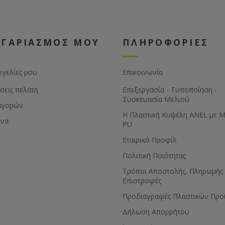
ΟΓΑΡΙΑΣΜΟΣ ΜΟΥ
ΠΛΗΡΟΦΟΡΙΕΣ
γγελίες μου
Επικοινωνία
σεις πελάτη
Επεξεργασία - Τυποποίηση -
Συσκευασία Μελιού
αγορών
Η Πλαστική Κυψέλη ANEL με 
ένα
PU
Εταιρικό Προφίλ
Πολιτική Ποιότητας
Τρόποι Αποστολής, Πληρωμής 
Επιστροφές
Προδιαγραφές Πλαστικών Προ
Δήλωση Απορρήτου