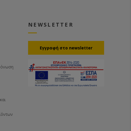
NEWSLETTER
Eγγραφή στο newsletter
Μόνωση
και
ϊόντων