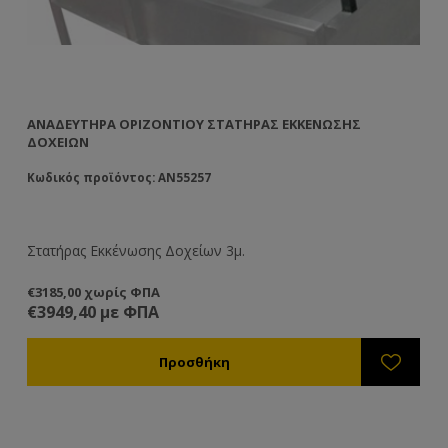
ΑΝΑΔΕΥΤΗΡΑ ΟΡΙΖΟΝΤΙΟΥ ΣΤΑΤΉΡΑΣ ΕΚΚΈΝΩΣΗΣ
ΔΟΧΕΊΩΝ
Κωδικός προϊόντος: AN55257
Στατήρας Εκκένωσης Δοχείων 3μ.
€3185,00 χωρίς ΦΠΑ
€3949,40 με ΦΠΑ