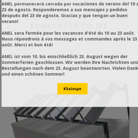
ANEL permanecerá cerrada por vacaciones de verano del 10 a
23 de agosto. Responderemos a sus mensajes y pedidos
después del 23 de agosto. Gracias y que tengan un buen
verano!
ΣΥΝΔΥΑΣΤΕ ΤΟ ΜΕ
ANEL sera fermée pour les vacances d'été du 10 au 23 août.
Nous répondrons à vos messages et commandes après le 23
août. Merci et bon été!
ANEL ist vom 10. bis einschließlich 23. August wegen der
Sommerferien geschlossen. Wir werden Ihre Nachrichten un
Bestellungen nach dem 23. August beantworten. Vielen Dan
und einen schönen Sommer!