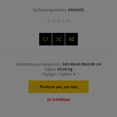
Κωδικός προϊόντος:
AN55255
Διαστάσεις (Αντικειμένου):
300.00x40.00x0.00 cm
Βάρος:
50,00 Kg
Τεμάχια / Πακέτο:
1
Ρωτήστε μας για τιμή
Σε Απόθεμα