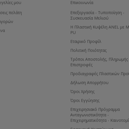
γγελίες μου
Επικοινωνία
σεις πελάτη
Επεξεργασία - Τυποποίηση -
Συσκευασία Μελιού
αγορών
Η Πλαστική Κυψέλη ANEL με 
ένα
PU
Εταιρικό Προφίλ
Πολιτική Ποιότητας
Τρόποι Αποστολής, Πληρωμής 
Επιστροφές
Προδιαγραφές Πλαστικών Προ
Δήλωση Απορρήτου
Όροι Χρήσης
Όροι Εγγύησης
Eπιχειρησιακό Πρόγραμμα
Ανταγωνιστικότητα -
Επιχειρηματικότητα - Καινοτομ