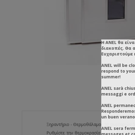
Η ANEL θα είνα
διακοπές. Θα 
Ευχαριστούμε 
ANEL will be cl
respond to you
summer!
ANEL sarà chius
messaggi e ordi
ANEL permanece
Responderemos 
un buen verano
Ξηραντήριο - Θερμοθάλαμος 30 συρταριών 5
ANEL sera ferm
Ρυθμίστε την θερμοκρασία στους 35-40°C. 
messages et co