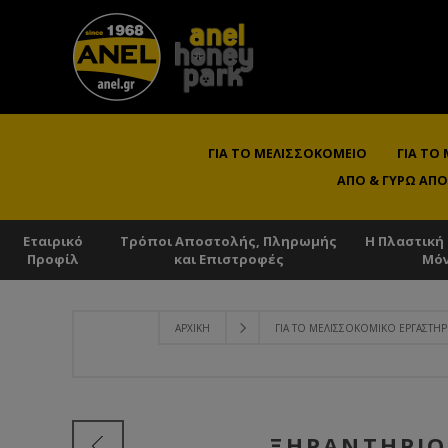
ΓΙΑ ΤΟ ΜΕΛΙΣΣΟΚΟΜΕΊΟ
ΓΙΑ ΤΟ
ΑΠΌ & ΓΎΡΩ ΑΠΌ
Εταιρικό
Τρόποι Αποστολής, Πληρωμής
Η Πλαστική
Προφίλ
και Επιστροφές
Μό
ΑΡΧΙΚΉ
ΓΙΑ ΤΟ ΜΕΛΙΣΣΟΚΟΜΙΚΌ ΕΡΓΑΣΤΉΡ
ΞΗΡΑΝΤΉΡΙΟ