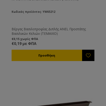
Κωδικός προϊόντος: YW65212
Βέργας Βασιλοτροφίας Διπλής ANEL Προστάτης
Βασιλικών Κελιών (ΤΕΜΑΧΙΟ)
€0,15 χωρίς ΦΠΑ
€0,19 με ΦΠΑ