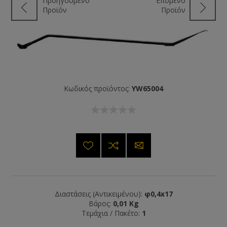
Προηγούμενο
Επόμενο
Προϊόν
Προϊόν
Κωδικός προϊόντος:
YW65004
Διαστάσεις (Αντικειμένου):
φ0,4x17
Βάρος:
0,01 Kg
Τεμάχια / Πακέτο:
1