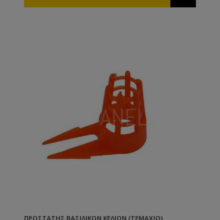
ΠΡΟΣΤΆΤΗΣ ΒΑΣΙΛΙΚΏΝ ΚΕΛΙΏΝ (ΤΕΜΑΧΙΟ)