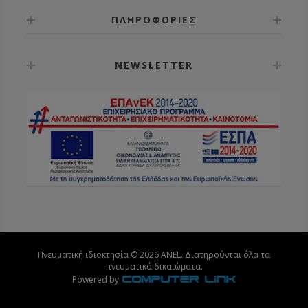
ΠΛΗΡΟΦΟΡΙΕΣ
NEWSLETTER
Πνευματική ιδιοκτησία © 2026 ANEL. Διατηρούνται όλα τα
πνευματικά δικαιώματα.
Powered by