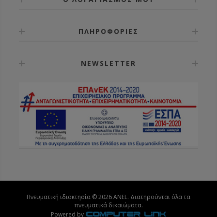
ΠΛΗΡΟΦΟΡΙΕΣ
NEWSLETTER
Πνευματική ιδιοκτησία © 2026 ANEL. Διατηρούνται όλα τα
πνευματικά δικαιώματα.
Powered by