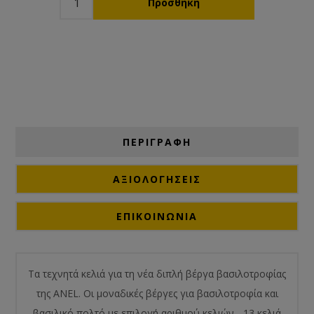
ΠΕΡΙΓΡΑΦΗ
ΑΞΙΟΛΟΓΉΣΕΙΣ
ΕΠΙΚΟΙΝΩΝΙΑ
Τα τεχνητά κελιά για τη νέα διπλή βέργα βασιλοτροφίας
της ANEL. Οι μοναδικές βέργες για βασιλοτροφία και
βασιλικό πολτό με επιλογή αριθμού κελιών - 13 κελιά