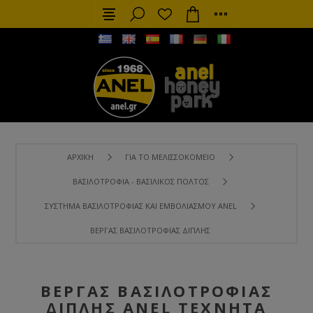
ΑΡΧΙΚΉ
ΓΙΑ ΤΟ ΜΕΛΙΣΣΟΚΟΜΕΊΟ
ΒΑΣΙΛΟΤΡΟΦΊΑ - ΒΑΣΙΛΙΚΌΣ ΠΟΛΤΌΣ
ΣΎΣΤΗΜΑ ΒΑΣΙΛΟΤΡΟΦΊΑΣ ΚΑΙ ΕΜΒΟΛΙΑΣΜΟΎ ANEL
ΒΈΡΓΑΣ ΒΑΣΙΛΟΤΡΟΦΊΑΣ ΔΙΠΛΉΣ ANEL ΤΕΧΝΗΤΆ ΚΕΛΙΆ (ΣΥΣΚΕ
ΒΈΡΓΑΣ ΒΑΣΙΛΟΤΡΟΦΊΑΣ
ΔΙΠΛΉΣ ANEL ΤΕΧΝΗΤΆ