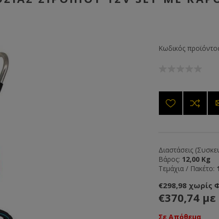
Κωδικός προϊόντος
Διαστάσεις (Συσκευ
Βάρος:
12,00 Kg
Τεμάχια / Πακέτο:
€298,98 χωρίς 
€370,74 με
Σε Απόθεμα