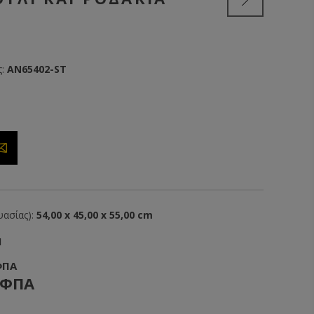
:
AN65402-ST
ασίας):
54,00 x 45,00 x 55,00 cm
1
ΦΠΑ
 ΦΠΑ