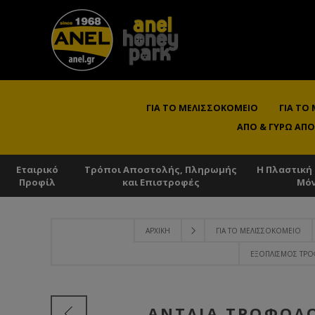
ΓΙΑ ΤΟ ΜΕΛΙΣΣΟΚΟΜΕΊΟ
ΓΙΑ ΤΟ
ΑΠΌ & ΓΎΡΩ ΑΠΌ
Εταιρικό
Τρόποι Αποστολής, Πληρωμής
Η Πλαστική
Προφίλ
και Επιστροφές
Μό
ΑΡΧΙΚΉ
ΓΙΑ ΤΟ ΜΕΛΙΣΣΟΚΟΜΕΊΟ
ΕΞΟΠΛΙΣΜΌΣ ΤΡΟ
ΑΝΤΛΊΑ ΤΡΟΦΟΔΟ