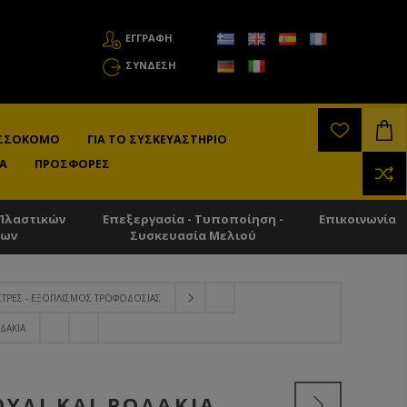
ΕΓΓΡΑΦΗ
ΣΎΝΔΕΣΗ
ΛΙΣΣΟΚΌΜΟ
ΓΙΑ ΤΟ ΣΥΣΚΕΥΑΣΤΉΡΙΟ
Α
ΠΡΟΣΦΟΡΈΣ
Πλαστικών
Επεξεργασία - Τυποποίηση -
Επικοινωνία
των
Συσκευασία Μελιού
ΣΤΡΕΣ - ΕΞΟΠΛΙΣΜΌΣ ΤΡΟΦΟΔΟΣΊΑΣ
ΔΆΚΙΑ
ΎΛΙ ΚΑΙ ΡΟΔΆΚΙΑ