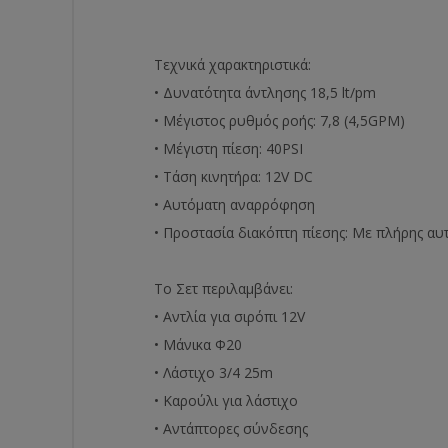
Τεχνικά χαρακτηριστικά:
• Δυνατότητα άντλησης 18,5 lt/pm
• Μέγιστος ρυθμός ροής: 7,8 (4,5GPM)
• Μέγιστη πίεση: 40PSI
• Τάση κινητήρα: 12V DC
• Αυτόματη αναρρόφηση
• Προστασία διακόπτη πίεσης: Mε πλήρης α
Το Σετ περιλαμβάνει:
• Αντλία για σιρόπι 12V
• Μάνικα Φ20
• Λάστιχο 3/4 25m
• Καρούλι για λάστιχο
• Αντάπτορες σύνδεσης