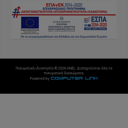
Πνευματική ιδιοκτησία © 2026 ANEL. Διατηρούνται όλα τα
πνευματικά δικαιώματα.
Powered by