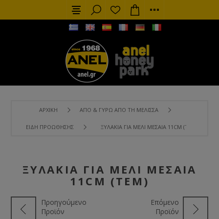
ΑΡΧΙΚΉ
ΑΠΌ & ΓΎΡΩ ΑΠΌ ΤΗ ΜΈΛΙΣΣΑ
ΕΊΔΗ ΠΡΟΏΘΗΣΗΣ
ΞΥΛΆΚΙΑ ΓΙΑ ΜΈΛΙ ΜΕΣΑΊΑ 11CM (ΤΕΜ)
ΞΥΛΆΚΙΑ ΓΙΑ ΜΈΛΙ ΜΕΣΑΊΑ
11CM (ΤΕΜ)
Προηγούμενο
Επόμενο
Προϊόν
Προϊόν