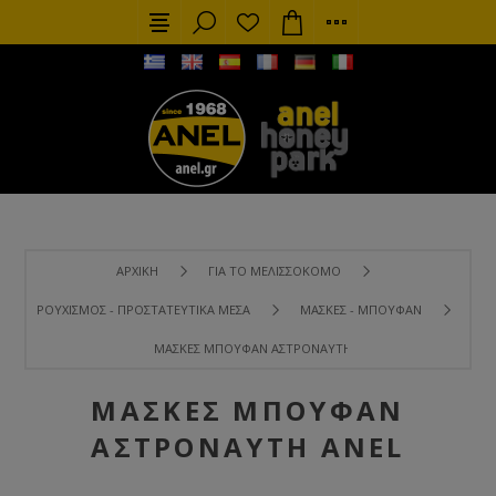
ΑΡΧΙΚΉ
ΓΙΑ ΤΟ ΜΕΛΙΣΣΟΚΌΜΟ
ΡΟΥΧΙΣΜΌΣ - ΠΡΟΣΤΑΤΕΥΤΙΚΆ ΜΈΣΑ
ΜΆΣΚΕΣ - ΜΠΟΥΦΆΝ
ΜΆΣΚΕΣ ΜΠΟΥΦΆΝ ΑΣΤΡΟΝΑΎΤΗ ANEL
ΜΆΣΚΕΣ ΜΠΟΥΦΆΝ
ΑΣΤΡΟΝΑΎΤΗ ANEL