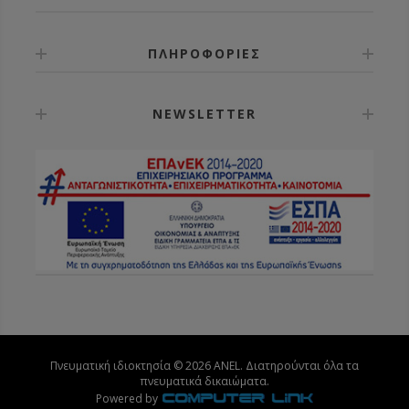
ΠΛΗΡΟΦΟΡΙΕΣ
NEWSLETTER
Πνευματική ιδιοκτησία © 2026 ANEL. Διατηρούνται όλα τα
πνευματικά δικαιώματα.
Powered by