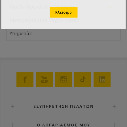
+
Από & Γύρω από τη Μέλισσα
Μεταχειρισμένα Μηχανήματα
Υπηρεσίες
ΕΞΥΠΗΡΕΤΗΣΗ ΠΕΛΑΤΩΝ
Ο ΛΟΓΑΡΙΑΣΜΟΣ ΜΟΥ