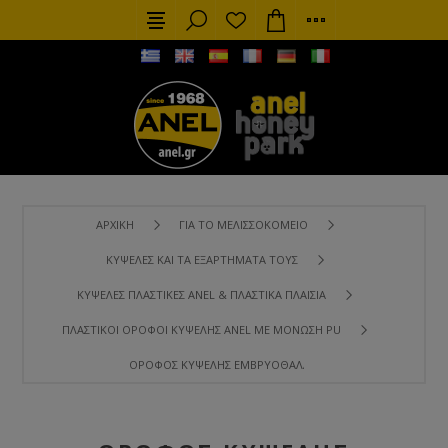
ΑΡΧΙΚΉ
ΓΙΑ ΤΟ ΜΕΛΙΣΣΟΚΟΜΕΊΟ
ΚΥΨΈΛΕΣ ΚΑΙ ΤΑ ΕΞΑΡΤΉΜΑΤΑ ΤΟΥΣ
ΚΥΨΈΛΕΣ ΠΛΑΣΤΙΚΈΣ ANEL & ΠΛΑΣΤΙΚΆ ΠΛΑΊΣΙΑ
ΠΛΑΣΤΙΚΟΊ ΌΡΟΦΟΙ ΚΥΨΈΛΗΣ ANEL ΜΕ ΜΌΝΩΣΗ PU
ΌΡΟΦΟΣ ΚΥΨΈΛΗΣ ΕΜΒΡΥΟΘΑΛΆΜΟΥ ΠΛΑΣΤΙΚΌΣ ANEL ΜΕ 