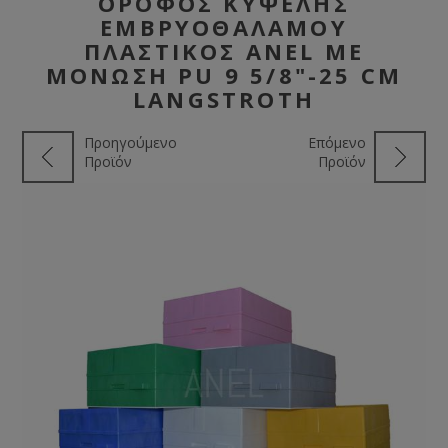
ΌΡΟΦΟΣ ΚΥΨΈΛΗΣ
ΕΜΒΡΥΟΘΑΛΆΜΟΥ
ΠΛΑΣΤΙΚΌΣ ANEL ΜΕ
ΜΌΝΩΣΗ PU 9 5/8"-25 CM
LANGSTROTH
Προηγούμενο
Επόμενο
Προϊόν
Προϊόν