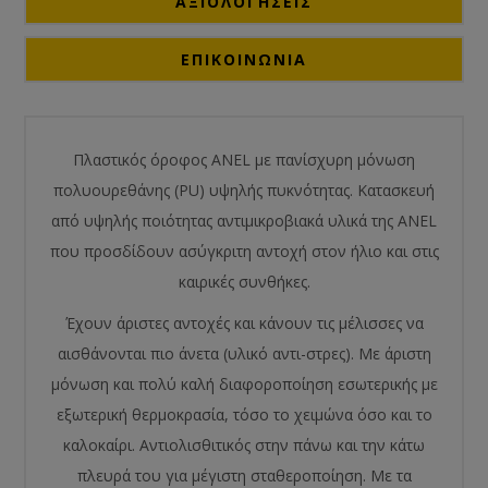
ΑΞΙΟΛΟΓΉΣΕΙΣ
ΕΠΙΚΟΙΝΩΝΙΑ
Πλαστικός όροφος ANEL με πανίσχυρη μόνωση
πολυουρεθάνης (PU) υψηλής πυκνότητας. Κατασκευή
από υψηλής ποιότητας αντιμικροβιακά υλικά της ANEL
που προσδίδουν ασύγκριτη αντοχή στον ήλιο και στις
καιρικές συνθήκες.
Έχουν άριστες αντοχές και κάνουν τις μέλισσες να
αισθάνονται πιο άνετα (υλικό αντι-στρες). Με άριστη
μόνωση και πολύ καλή διαφοροποίηση εσωτερικής με
εξωτερική θερμοκρασία, τόσο το χειμώνα όσο και το
καλοκαίρι. Αντιολισθιτικός στην πάνω και την κάτω
πλευρά του για μέγιστη σταθεροποίηση. Με τα