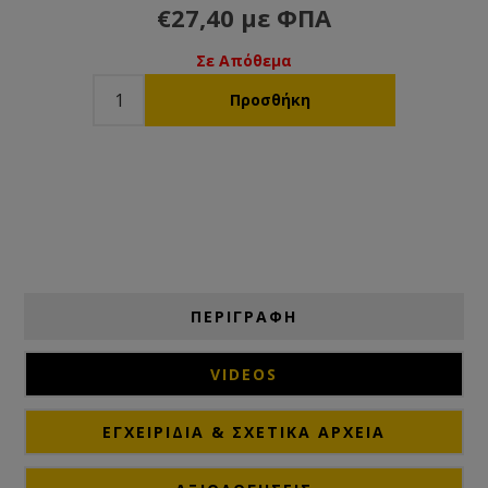
€27,40 με ΦΠΑ
Σε Απόθεμα
ΠΕΡΙΓΡΑΦΗ
VIDEOS
ΕΓΧΕΙΡΊΔΙΑ & ΣΧΕΤΙΚΆ ΑΡΧΕΊΑ