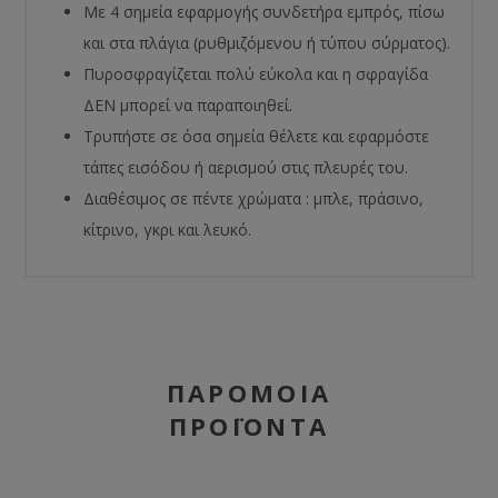
Με 4 σημεία εφαρμογής συνδετήρα εμπρός, πίσω
και στα πλάγια (ρυθμιζόμενου ή τύπου σύρματος).
Πυροσφραγίζεται πολύ εύκολα και η σφραγίδα
ΔΕΝ μπορεί να παραποιηθεί.
Τρυπήστε σε όσα σημεία θέλετε και εφαρμόστε
τάπες εισόδου ή αερισμού στις πλευρές του.
Διαθέσιμος σε πέντε χρώματα : μπλε, πράσινο,
κίτρινο, γκρι και λευκό.
ΠΑΡΌΜΟΙΑ
ΠΡΟΪΌΝΤΑ