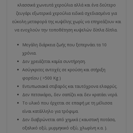
κλασσικά χωνευτά χερούλια αλλά και ένα δεύτερο
ζευγάρι εξωτερικά χερούλια ειδικά σχεδιασμένα για
εύκολη μεταφορά της κυψέλης χωρίς να επηρεάζουν και
να ενοχλούν την τοποθέτηση κυψελών δίπλα δίπλα.
Μεγάλη διάρκεια ζωής που ξεπερνάει τα 10
χρόνια.
Δεν χρειάζεται καμία συντήρηση.
Ασύγκριτες αντοχές σε κρούση και στήριξη
φορτίου ( >500 Kg )
Εντυπωσιακά στιβαρός και ταυτόχρονα ελαφρύς.
Δεν πετσικάρει, δεν σαπίζει και δεν κρατάει νερά.
Το υλικό που έρχεται σε επαφή με τη μέλισσα
είναι κατάλληλο για τρόφιμα.
Δεν διαβρώνεται από χημικά ( καυστική ποτάσα,
οξαλικό οξύ, μυρμηκικό οξύ, χλωρίνη κ.α. ).