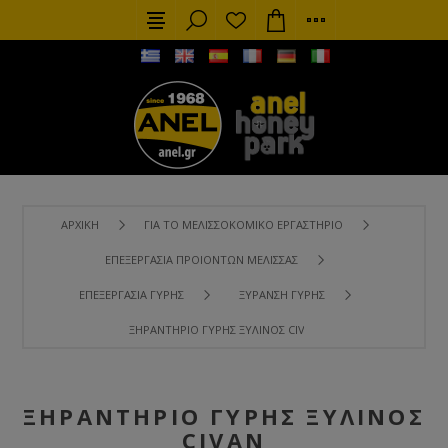
ΑΡΧΙΚΉ
ΓΙΑ ΤΟ ΜΕΛΙΣΣΟΚΟΜΙΚΌ ΕΡΓΑΣΤΉΡΙΟ
ΕΠΕΞΕΡΓΑΣΊΑ ΠΡΟΙΌΝΤΩΝ ΜΈΛΙΣΣΑΣ
ΕΠΕΞΕΡΓΑΣΊΑ ΓΎΡΗΣ
ΞΥΡΑΝΣΗ ΓΎΡΗΣ
ΞΗΡΑΝΤΉΡΙΟ ΓΎΡΗΣ ΞΎΛΙΝΟΣ CIVAN
ΞΗΡΑΝΤΉΡΙΟ ΓΎΡΗΣ ΞΎΛΙΝΟΣ
CIVAN