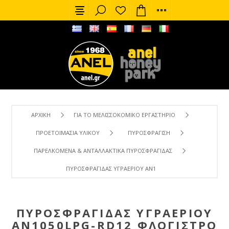
ΑΡΧΙΚΉ
ΓΙΑ ΤΟ ΜΕΛΙΣΣΟΚΟΜΙΚΌ ΕΡΓΑΣΤΉΡΙΟ
ΠΡΟΕΤΟΙΜΑΣΊΑ ΥΛΙΚΟΎ
ΠΥΡΟΣΦΡΆΓΙΣΗ
ΠΑΡΕΛΚΌΜΕΝΑ & ΑΝΤΑΛΛΑΚΤΙΚΆ ΠΥΡΟΣΦΡΑΓΊΔΑΣ
ΠΥΡΟΣΦΡΑΓΊΔΑΣ ΥΓΡΑΕΡΊΟΥ AN1050LPG-RD12 ΦΛΌΓΙΣΤΡΟ 
ΠΥΡΟΣΦΡΑΓΊΔΑΣ ΥΓΡΑΕΡΊΟΥ
AN1050LPG-RD12 ΦΛΌΓΙΣΤΡΟ