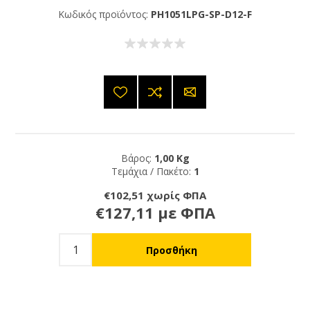
Κωδικός προϊόντος:
PH1051LPG-SP-D12-F
Βάρος:
1,00 Kg
Τεμάχια / Πακέτο:
1
€102,51 χωρίς ΦΠΑ
€127,11 με ΦΠΑ