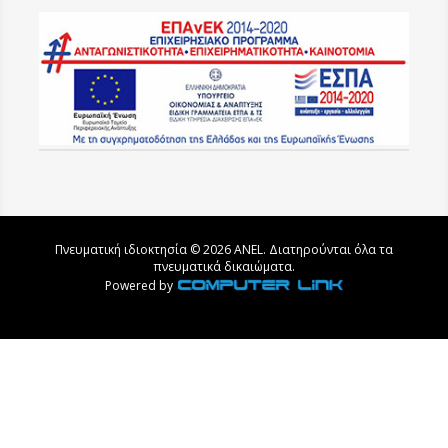
Πνευματική ιδιοκτησία © 2026 ANEL. Διατηρούνται όλα τα
πνευματικά δικαιώματα.
Powered by