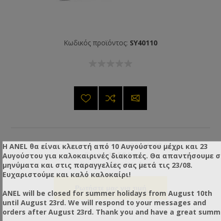
Κωδικός προϊόντος:
SY40110
Διαστάσεις (Αντικειμένου):
33x31x18,5cm
Η ANEL θα είναι κλειστή από 10 Αυγούστου μέχρι και 23
Βάρος:
10,50 Kg
Αυγούστου για καλοκαιρινές διακοπές. Θα απαντήσουμε 
Τεμάχια / Πακέτο:
1
μηνύματα και στις παραγγελίες σας μετά τις 23/08.
Ευχαριστούμε και καλό καλοκαίρι!
Ρωτήστε μας για τιμή
ANEL will be closed for summer holidays from August 10th
until August 23rd. We will respond to your messages and
orders after August 23rd. Thank you and have a great summ