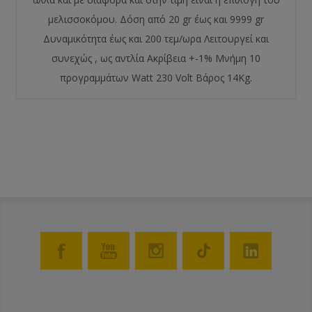
μελισσοκόμου. Δόση από 20 gr έως και 9999 gr
Δυναμικότητα έως και 200 τεμ/ωρα Λειτουργεί και
συνεχώς , ως αντλία Ακρίβεια +-1% Μνήμη 10
προγραμμάτων Watt 230 Volt Βάρος 14Kg.