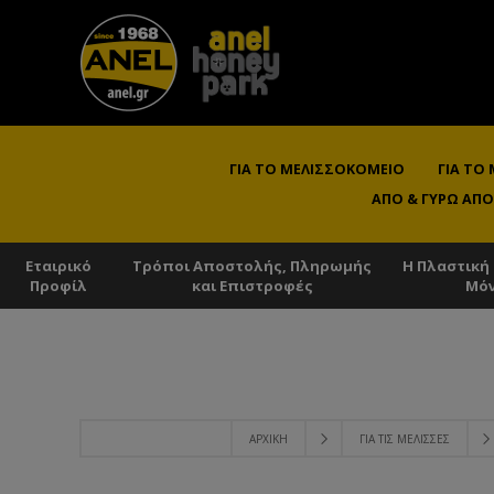
ΓΙΑ ΤΟ ΜΕΛΙΣΣΟΚΟΜΕΊΟ
ΓΙΑ ΤΟ
ΑΠΌ & ΓΎΡΩ ΑΠΌ
Εταιρικό
Τρόποι Αποστολής, Πληρωμής
Η Πλαστική
Προφίλ
και Επιστροφές
Μό
ΑΡΧΙΚΉ
ΓΙΑ ΤΙΣ ΜΈΛΙΣΣΕΣ