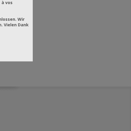
 à vos
hlossen. Wir
. Vielen Dank