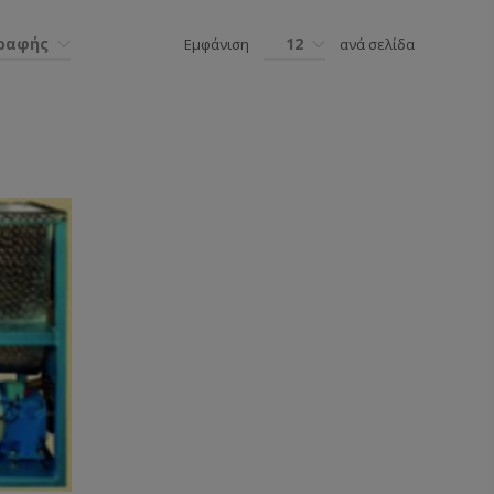
γραφής
12
Εμφάνιση
ανά σελίδα