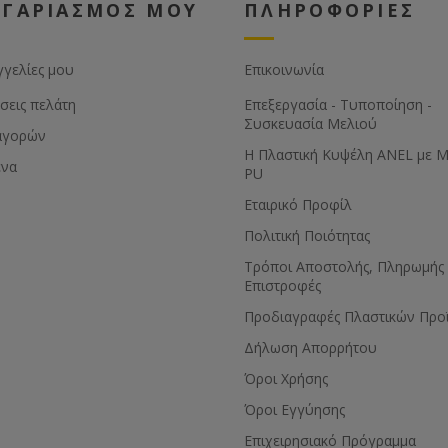
ΟΓΑΡΙΑΣΜΟΣ ΜΟΥ
ΠΛΗΡΟΦΟΡΙΕΣ
γγελίες μου
Επικοινωνία
σεις πελάτη
Επεξεργασία - Τυποποίηση -
Συσκευασία Μελιού
αγορών
Η Πλαστική Κυψέλη ANEL με 
ένα
PU
Εταιρικό Προφίλ
Πολιτική Ποιότητας
Τρόποι Αποστολής, Πληρωμής 
Επιστροφές
Προδιαγραφές Πλαστικών Προ
Δήλωση Απορρήτου
Όροι Χρήσης
Όροι Εγγύησης
Eπιχειρησιακό Πρόγραμμα