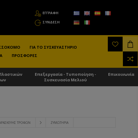
ΕΓΓΡΑΦΗ
ΣΎΝΔΕΣΗ
ΛΙΣΣΟΚΌΜΟ
ΓΙΑ ΤΟ ΣΥΣΚΕΥΑΣΤΉΡΙΟ
Α
ΠΡΟΣΦΟΡΈΣ
Πλαστικών
Επεξεργασία - Τυποποίηση -
Επικοινωνία
των
Συσκευασία Μελιού
ΑΡΑΣΚΕΥΉΣ ΤΡΟΦΏΝ
ΖΥΜΩΤΉΡΙΑ