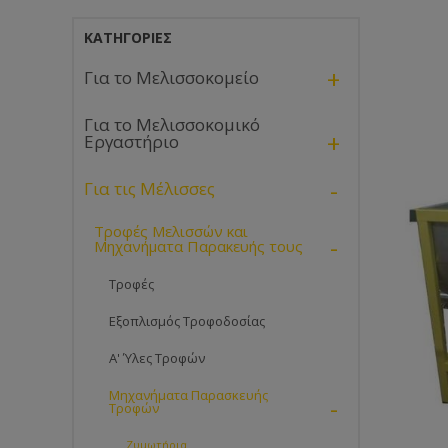
ΚΑΤΗΓΟΡΊΕΣ
+
Για το Μελισσοκομείο
Για το Μελισσοκομικό
+
Εργαστήριο
-
Για τις Μέλισσες
Τροφές Μελισσών και
-
Μηχανήματα Παρακευής τους
Τροφές
Εξοπλισμός Τροφοδοσίας
Α' Ύλες Τροφών
Μηχανήματα Παρασκευής
-
Τροφών
Ζυμωτήρια