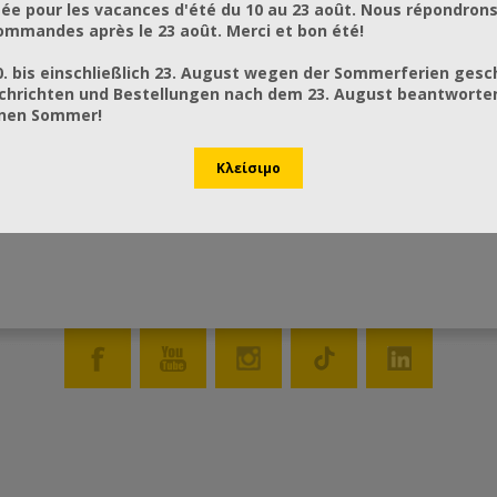
ée pour les vacances d'été du 10 au 23 août. Nous répondrons
mmandes après le 23 août. Merci et bon été!
0. bis einschließlich 23. August wegen der Sommerferien gesc
chrichten und Bestellungen nach dem 23. August beantworten
önen Sommer!