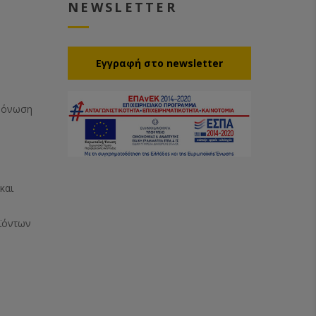
NEWSLETTER
Eγγραφή στο newsletter
Μόνωση
και
ϊόντων