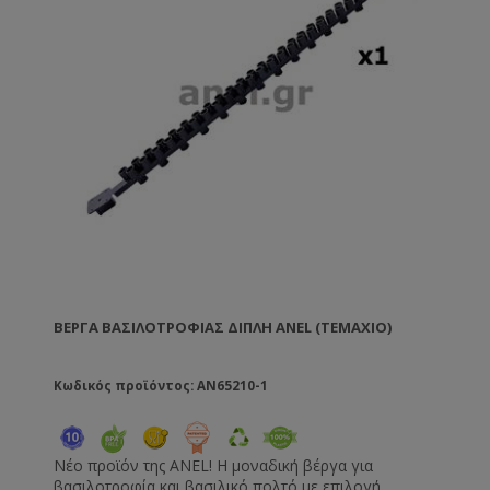
ΒΈΡΓΑ ΒΑΣΙΛΟΤΡΟΦΊΑΣ ΔΙΠΛΉ ANEL (TEMAXIO)
Κωδικός προϊόντος: AN65210-1
Νέο προϊόν της ANEL! Η μοναδική βέργα για
βασιλοτροφία και βασιλικό πολτό με επιλογή