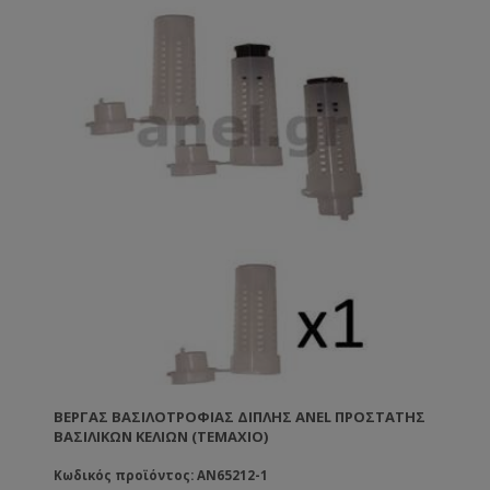
ΒΈΡΓΑΣ ΒΑΣΙΛΟΤΡΟΦΊΑΣ ΔΙΠΛΉΣ ANEL ΠΡΟΣΤΆΤΗΣ
ΒΑΣΙΛΙΚΏΝ ΚΕΛΙΏΝ (ΤΕΜΑΧΙΟ)
Κωδικός προϊόντος: AN65212-1