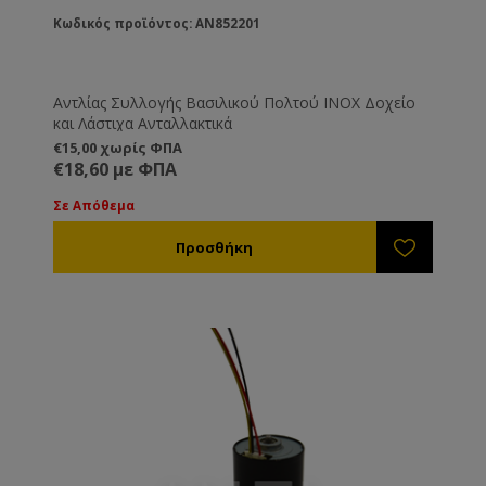
Κωδικός προϊόντος: AN852201
Αντλίας Συλλογής Βασιλικού Πολτού INOX Δοχείο
και Λάστιχα Ανταλλακτικά
€15,00 χωρίς ΦΠΑ
€18,60 με ΦΠΑ
Σε Απόθεμα