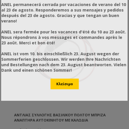
ANEL permanecerá cerrada por vacaciones de verano del 10
al 23 de agosto. Responderemos a sus mensajes y pedidos
después del 23 de agosto. Gracias y que tengan un buen
verano!
ANEL sera fermée pour les vacances d'été du 10 au 23 août.
Nous répondrons à vos messages et commandes après le
23 août. Merci et bon été!
ANEL ist vom 10. bis einschließlich 23. August wegen der
Sommerferien geschlossen. Wir werden Ihre Nachrichten
und Bestellungen nach dem 23. August beantworten. Vielen
Dank und einen schönen Sommer!
ΑΝΤΛΊΑΣ ΣΥΛΛΟΓΉΣ ΒΑΣΙΛΙΚΟΎ ΠΟΛΤΟΎ ΜΠΡΙΖΑ
ΑΝΑΠΤΗΡΑ ΑΥΤΟΚΙΝΗΤΟΥ ΜΕ ΚΑΛΏΔΙΑ