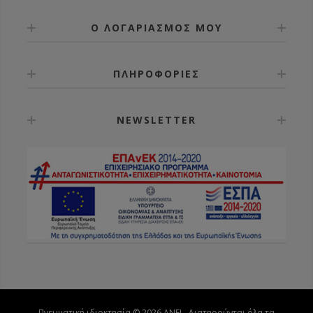
Ο ΛΟΓΑΡΙΑΣΜΟΣ ΜΟΥ
ΠΛΗΡΟΦΟΡΙΕΣ
NEWSLETTER
Πνευματική ιδιοκτησία © 2026 ANEL. Διατηρούνται όλα τα