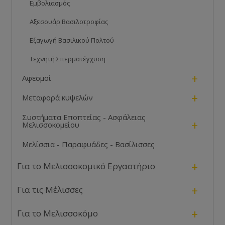
Εμβολιασμός
Αξεσουάρ Βασιλοτροφίας
Εξαγωγή Βασιλικού Πολτού
Τεχνητή Σπερματέγχυση
+
Αφεσμοί
+
Μεταφορά κυψελών
Συστήματα Εποπτείας - Ασφάλειας
+
Μελισσοκομείου
Μελίσσια - Παραφυάδες - Βασίλισσες
+
Για το Μελισσοκομικό Εργαστήριο
+
Για τις Μέλισσες
+
Για το Μελισσοκόμο