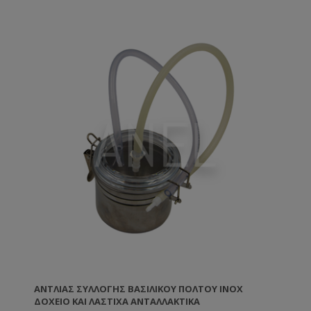
ΑΝΤΛΊΑΣ ΣΥΛΛΟΓΉΣ ΒΑΣΙΛΙΚΟΎ ΠΟΛΤΟΎ INOX
ΔΟΧΕΊΟ ΚΑΙ ΛΆΣΤΙΧΑ ΑΝΤΑΛΛΑΚΤΙΚΆ