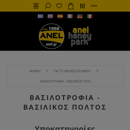
ΑΡΧΙΚΉ
ΓΙΑ ΤΟ ΜΕΛΙΣΣΟΚΟΜΕΊΟ
ΒΑΣΙΛΟΤΡΟΦΊΑ - ΒΑΣΙΛΙΚΌΣ ΠΟΛΤΌΣ
ΒΑΣΙΛΟΤΡΟΦΊΑ -
ΒΑΣΙΛΙΚΌΣ ΠΟΛΤΌΣ
Υποκατηγορίες