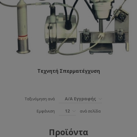
Τεχνητή Σπερματέγχυση
Α/Α Εγγραφής
Ταξινόμηση ανά
12
Εμφάνιση
ανά σελίδα
Προϊόντα