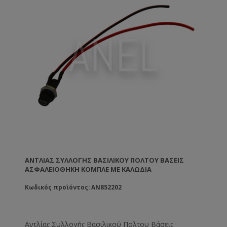
ΑΝΤΛΊΑΣ ΣΥΛΛΟΓΉΣ ΒΑΣΙΛΙΚΟΎ ΠΟΛΤΟΥ ΒΆΣΕΙΣ
ΑΣΦΑΛΕΙΟΘΉΚΗ ΚΟΜΠΛΕ ΜΕ ΚΑΛΏΔΙΑ
Κωδικός προϊόντος: AN852202
Αντλίας Συλλογής Βασιλικού Πολτου Βάσεις