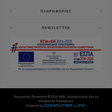
ΠΛΗΡΟΦΟΡΙΕΣ
NEWSLETTER
Πνευματική ιδιοκτησία © 2026 ANEL. Διατηρούνται όλα τα
πνευματικά δικαιώματα.
Powered by