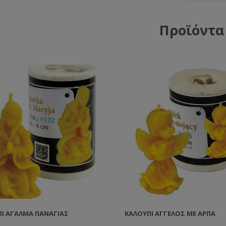
Προϊόντα
Ι ΆΓΑΛΜΑ ΠΑΝΑΓΊΑΣ
ΚΑΛΟΎΠΙ ΆΓΓΕΛΟΣ ΜΕ ΆΡΠΑ