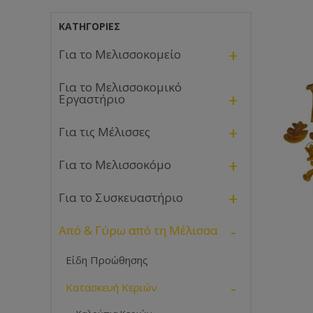
ΚΑΤΗΓΟΡΊΕΣ
+
Για το Μελισσοκομείο
Για το Μελισσοκομικό
+
Εργαστήριο
+
Για τις Μέλισσες
+
Για το Μελισσοκόμο
+
Για το Συσκευαστήριο
-
Από & Γύρω από τη Μέλισσα
Είδη Προώθησης
-
Κατασκευή Κεριών