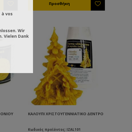
 à vos
hlossen. Wir
. Vielen Dank
ΙΟΝΙΟΎ
ΚΑΛΟΎΠΙ ΧΡΙΣΤΟΥΓΕΝΝΙΆΤΙΚΟ ΔΈΝΤΡΟ
Κωδικός προϊόντος: IZAL101