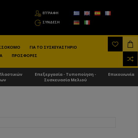
ΕΓΓΡΑΦΗ
ΣΎΝΔΕΣΗ
ΛΙΣΣΟΚΌΜΟ
ΓΙΑ ΤΟ ΣΥΣΚΕΥΑΣΤΉΡΙΟ
Α
ΠΡΟΣΦΟΡΈΣ
Πλαστικών
Επεξεργασία - Τυποποίηση -
Επικοινωνία
των
Συσκευασία Μελιού