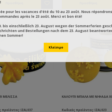
!
ée pour les vacances d'été du 10 au 23 août. Nous répondrons
mmandes après le 23 août. Merci et bon été!
0. bis einschließlich 23. August wegen der Sommerferien gesc
chrichten und Bestellungen nach dem 23. August beantworten
önen Sommer!
Ι ΜΈΛΙΣΣΑ
ΚΑΛΟΎΠΙ ΜΠΆΛΑ ΜΕ ΝΙΦΆΔΑ Χ
 προϊόντος: IZAL037
Κωδικός προϊόντος: IZAL023