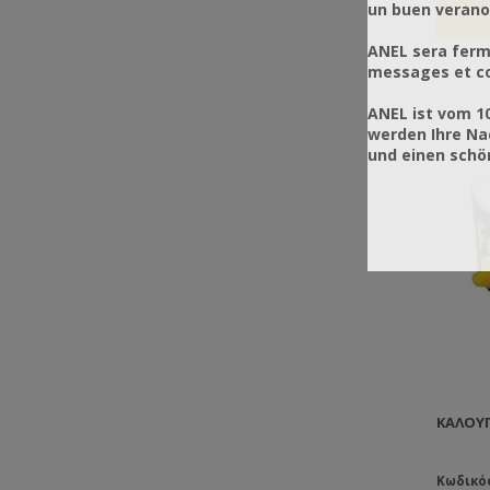
un buen verano
ANEL sera ferm
messages et co
ANEL ist vom 1
werden Ihre Na
und einen sch
ΚΑΛΟΎΠ
Κωδικός