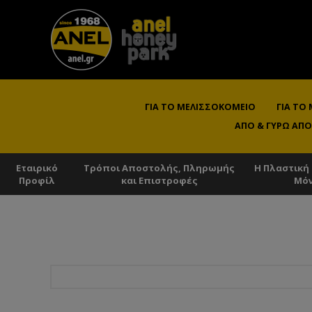
ΓΙΑ ΤΟ ΜΕΛΙΣΣΟΚΟΜΕΊΟ
ΓΙΑ ΤΟ
ΑΠΌ & ΓΎΡΩ ΑΠΌ
Εταιρικό
Τρόποι Αποστολής, Πληρωμής
Η Πλαστική
Προφίλ
και Επιστροφές
Μό