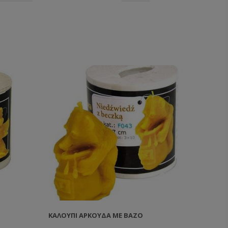
ΚΑΛΟΎΠΙ ΑΡΚΟΎΔΑ ΜΕ ΒΆΖΟ