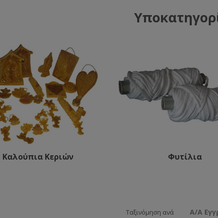
Υποκατηγορ
Καλούπια Κεριών
Φυτίλια
Α/Α Εγ
Ταξινόμηση ανά