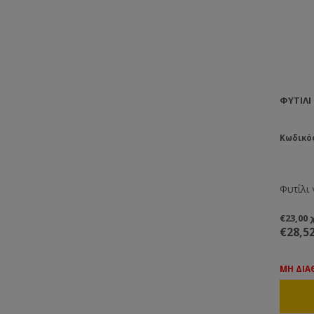
ΦΥΤΊΛΙ
Κωδικός
Φυτίλι 
€23,00
€28,5
ΜΗ ΔΙΑ