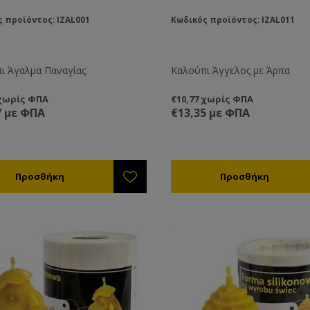
 προϊόντος: IZAL001
Κωδικός προϊόντος: IZAL011
ι Άγαλμα Παναγίας
Καλούπι Άγγελος με Άρπα
 χωρίς ΦΠΑ
€10,77 χωρίς ΦΠΑ
7 με ΦΠΑ
€13,35 με ΦΠΑ