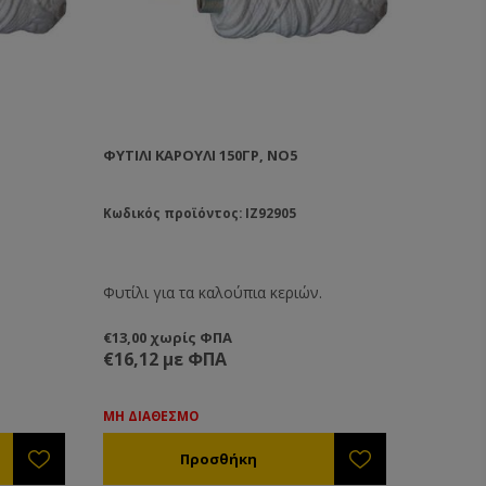
ΦΥΤΊΛΙ ΚΑΡΟΎΛΙ 150ΓΡ, ΝΟ5
Κωδικός προϊόντος: IZ92905
.
Φυτίλι για τα καλούπια κεριών.
€13,00 χωρίς ΦΠΑ
€16,12 με ΦΠΑ
ΜΗ ΔΙΑΘΕΣΜΟ