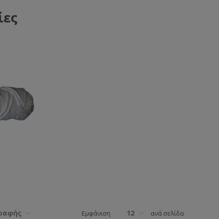
ίες
γραφής
12
Εμφάνιση
ανά σελίδα