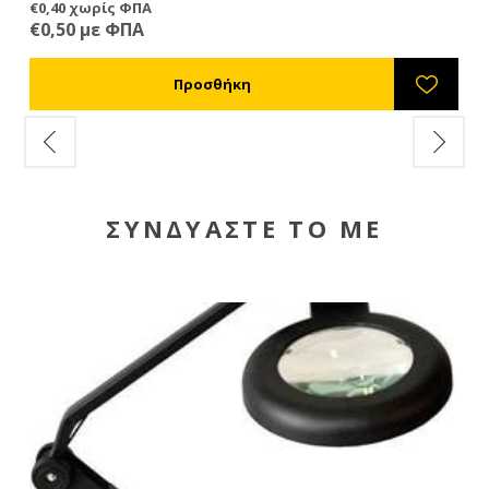
€0,40 χωρίς ΦΠΑ
€6
€0,50 με ΦΠΑ
€8
ΣΥΝΔΥΑΣΤΕ ΤΟ ΜΕ