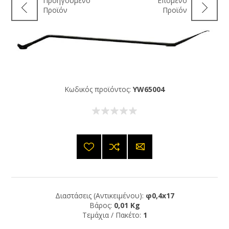
Προηγούμενο
Επόμενο
Προϊόν
Προϊόν
Κωδικός προϊόντος:
YW65004
Διαστάσεις (Αντικειμένου):
φ0,4x17
Βάρος:
0,01 Kg
Τεμάχια / Πακέτο:
1