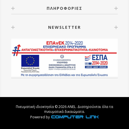
ΠΛΗΡΟΦΟΡΙΕΣ
NEWSLETTER
Πνευματική ιδιοκτησία © 2026 ANEL. Διατηρούνται όλα τα
πνευματικά δικαιώματα.
Powered by