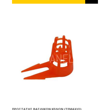
ΠΡΟΣΤΆΤΗΣ ΒΑΣΙΛΙΚΏΝ ΚΕΛΙΏΝ (ΤΕΜΑΧΙΟ)