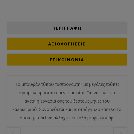
ΠΕΡΙΓΡΑΦΗ
ΑΞΙΟΛΟΓΉΣΕΙΣ
ΕΠΙΚΟΙΝΩΝΙΑ
Το μπουφάν τύπου "αστροναύτη" με μεγάλες τρύπες
αερισμών προστατευμένες με σίτα. Για να είναι πιο
άνετη η εργασία σας του ζεστούς μήνες του
καλοκαιριού. Συνοδεύεται και με στρόγγυλο καπέλο το
οποίο μπορεί να αλλαχτεί εύκολα με φερμουάρ.