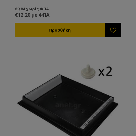
€9,84 χωρίς ΦΠΑ
€12,20 με ΦΠΑ