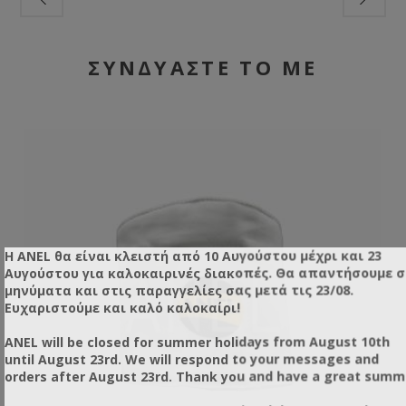
ΣΥΝΔΥΑΣΤΕ ΤΟ ΜΕ
Η ANEL θα είναι κλειστή από 10 Αυγούστου μέχρι και 23
Αυγούστου για καλοκαιρινές διακοπές. Θα απαντήσουμε 
μηνύματα και στις παραγγελίες σας μετά τις 23/08.
Ευχαριστούμε και καλό καλοκαίρι!
ANEL will be closed for summer holidays from August 10th
until August 23rd. We will respond to your messages and
orders after August 23rd. Thank you and have a great summ