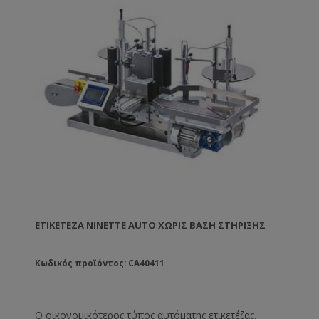
ΕΤΙΚΕΤΈΖΑ NINETTE AUTO ΧΩΡΙΣ ΒΆΣΗ ΣΤΉΡΙΞΗΣ
Κωδικός προϊόντος: CA40411
Ο οικονομικότερος τύπος αυτόματης ετικετέζας.