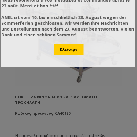
23 août. Merci et bon été!
ANEL ist vom 10. bis einschließlich 23. August wegen der
Sommerferien geschlossen. Wir werden Ihre Nachrichten
und Bestellungen nach dem 23. August beantworten. Vielen
Dank und einen schönen Sommer!
ΕΤΙΚΕΤΈΖΑ NINON MIX 1 ΚΑΙ 1 ΑΥΤΌΜΑΤΗ
ΤΡΟΧΉΛΑΤΗ
Κωδικός προϊόντος: CA40420
Η επαγγελματική αυτόματη ετικετέζα υψηλών