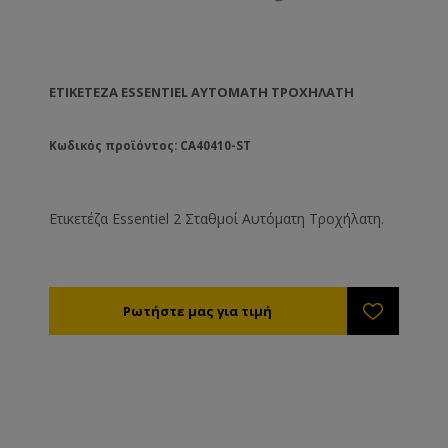
ΕΤΙΚΕΤΈΖΑ ESSENTIEL ΑΥΤΌΜΑΤΗ ΤΡΟΧΉΛΑΤΗ
Κωδικός προϊόντος: CA40410-ST
Ετικετέζα Essentiel 2 Σταθμοί Αυτόματη Τροχήλατη.