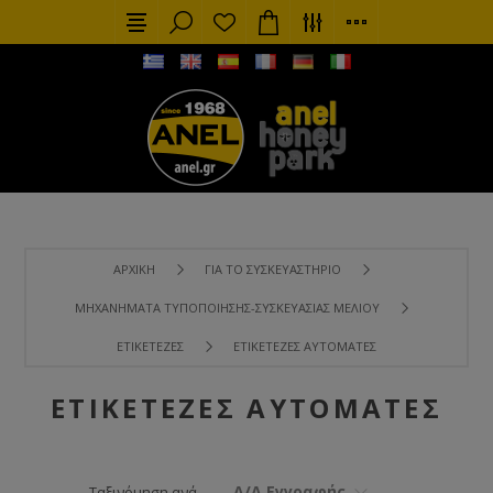
ΑΡΧΙΚΉ
ΓΙΑ ΤΟ ΣΥΣΚΕΥΑΣΤΉΡΙΟ
ΜΗΧΑΝΉΜΑΤΑ ΤΥΠΟΠΟΊΗΣΗΣ-ΣΥΣΚΕΥΑΣΊΑΣ ΜΕΛΙΟΎ
ΕΤΙΚΕΤΈΖΕΣ
ΕΤΙΚΕΤΈΖΕΣ ΑΥΤΌΜΑΤΕΣ
ΕΤΙΚΕΤΈΖΕΣ ΑΥΤΌΜΑΤΕΣ
Α/Α Εγγραφής
Ταξινόμηση ανά