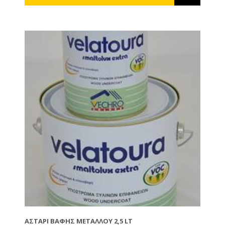
ΑΣΤΆΡΙ ΒΑΦΉΣ ΜΕΤΆΛΛΟΥ 2,5 LT