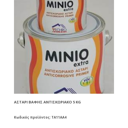
ΑΣΤΆΡΙ ΒΑΦΉΣ ΑΝΤΙΣΚΩΡΙΑΚΌ 5 KG
Κωδικός προϊόντος: TA11AA4