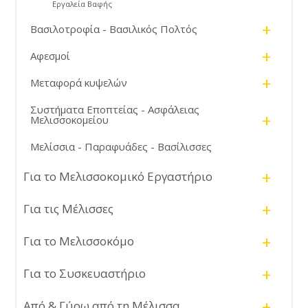
Εργαλεία Βαφής
+
Βασιλοτροφία - Βασιλικός Πολτός
+
Αφεσμοί
+
Μεταφορά κυψελών
Συστήματα Εποπτείας - Ασφάλειας
+
Μελισσοκομείου
Μελίσσια - Παραφυάδες - Βασίλισσες
+
Για το Μελισσοκομικό Εργαστήριο
+
Για τις Μέλισσες
+
Για το Μελισσοκόμο
+
Για το Συσκευαστήριο
+
Από & Γύρω από τη Μέλισσα