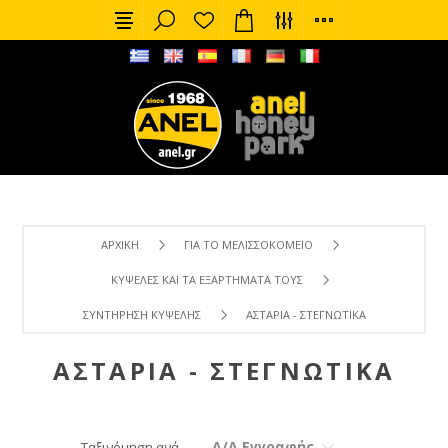
ΑΡΧΙΚΉ
ΓΙΑ ΤΟ ΜΕΛΙΣΣΟΚΟΜΕΊΟ
ΚΥΨΈΛΕΣ ΚΑΙ ΤΑ ΕΞΑΡΤΉΜΑΤΑ ΤΟΥΣ
ΣΥΝΤΉΡΗΣΗ ΚΥΨΈΛΗΣ
ΑΣΤΆΡΙΑ - ΣΤΕΓΝΩΤΙΚΆ
ΑΣΤΆΡΙΑ - ΣΤΕΓΝΩΤΙΚΆ
Α/Α Εγγραφής
Ταξινόμηση ανά