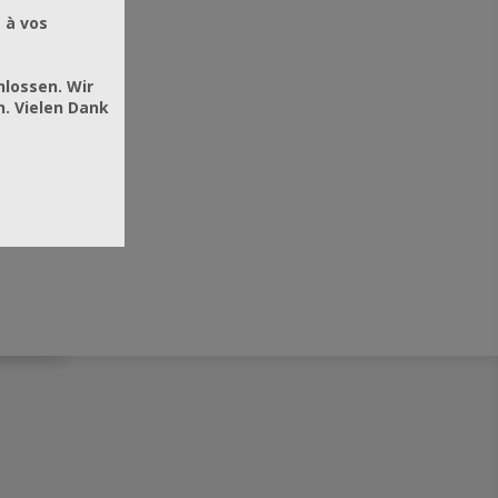
 à vos
hlossen. Wir
. Vielen Dank