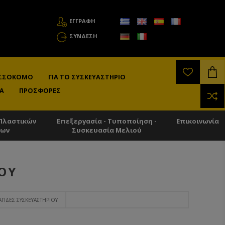
ΕΓΓΡΑΦΗ
ΣΎΝΔΕΣΗ
ΛΙΣΣΟΚΌΜΟ
ΓΙΑ ΤΟ ΣΥΣΚΕΥΑΣΤΉΡΙΟ
Α
ΠΡΟΣΦΟΡΈΣ
Πλαστικών
Επεξεργασία - Τυποποίηση -
Επικοινωνία
των
Συσκευασία Μελιού
ΟΥ
ΊΔΕΣ ΣΥΣΚΕΥΑΣΤΗΡΊΟΥ