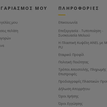
ΟΓΑΡΙΑΣΜΟΣ ΜΟΥ
ΠΛΗΡΟΦΟΡΙΕΣ
γγελίες μου
Επικοινωνία
σεις πελάτη
Επεξεργασία - Τυποποίηση -
Συσκευασία Μελιού
αγορών
Η Πλαστική Κυψέλη ANEL με 
ένα
PU
Εταιρικό Προφίλ
Πολιτική Ποιότητας
Τρόποι Αποστολής, Πληρωμής 
Επιστροφές
Προδιαγραφές Πλαστικών Προ
Δήλωση Απορρήτου
Όροι Χρήσης
Όροι Εγγύησης