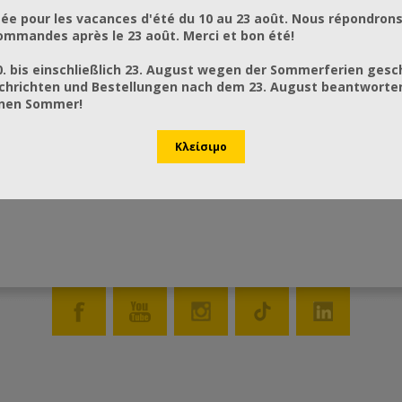
ée pour les vacances d'été du 10 au 23 août. Nous répondrons
mmandes après le 23 août. Merci et bon été!
0. bis einschließlich 23. August wegen der Sommerferien gesc
chrichten und Bestellungen nach dem 23. August beantworten
önen Sommer!