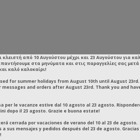
ι κλειστή από 10 Αυγούστου μέχρι και 23 Αυγούστου για κα
απαντήσουμε στα μηνύματα και στις παραγγελίες σας μετά τ
και καλό καλοκαίρι!
osed for summer holidays from August 10th until August 23rd.
r messages and orders after August 23rd. Thank you and hav
a per le vacanze estive dal 10 agosto al 23 agosto. Risponder
ni dopo il 23 agosto. Grazie e buona estate!
rá cerrada por vacaciones de verano del 10 al 23 de agosto.
a sus mensajes y pedidos después del 23 de agosto. Gracias
!