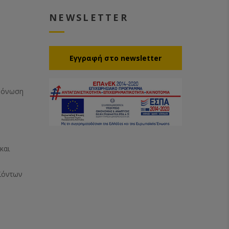
NEWSLETTER
Eγγραφή στο newsletter
Μόνωση
και
ϊόντων