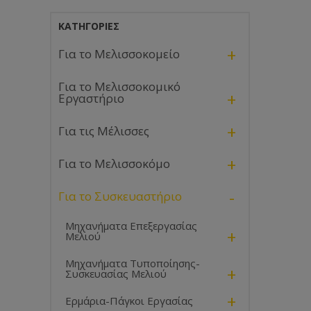
ΚΑΤΗΓΟΡΊΕΣ
+
Για το Μελισσοκομείο
Για το Μελισσοκομικό
+
Εργαστήριο
+
Για τις Μέλισσες
+
Για το Μελισσοκόμο
-
Για το Συσκευαστήριο
Μηχανήματα Επεξεργασίας
+
Μελιού
Μηχανήματα Τυποποίησης-
+
Συσκευασίας Μελιού
+
Ερμάρια-Πάγκοι Εργασίας