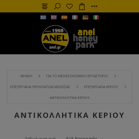
ΑΡΧΙΚΉ
ΓΙΑ ΤΟ ΜΕΛΙΣΣΟΚΟΜΙΚΌ ΕΡΓΑΣΤΉΡΙΟ
ΕΠΕΞΕΡΓΑΣΊΑ ΠΡΟΙΌΝΤΩΝ ΜΈΛΙΣΣΑΣ
ΕΠΕΞΕΡΓΑΣΊΑ ΚΕΡΙΟΎ
ΑΝΤΙΚΟΛΛΗΤΙΚΆ ΚΕΡΙΟΎ
ΑΝΤΙΚΟΛΛΗΤΙΚΆ ΚΕΡΙΟΎ
Α/Α Εγγραφής
Ταξινόμηση ανά