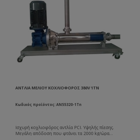
ΑΝΤΛΊΑ ΜΕΛΙΟΎ ΚΟΧΛΙΟΦΌΡΟΣ 380V 1TN
Κωδικός προϊόντος: AN55320-1Tn
Ισχυρή κοχλιοφόρος αντλία PCI. Υψηλής πίεσης.
Μεγάλη απόδοση που φτάνει τα 2000 kg/ώρα
(βέλτιστη). Μπορεί να λειτουργήσει ακόμη και σε