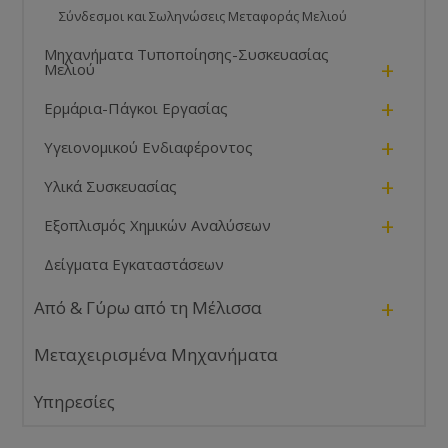
Σύνδεσμοι και Σωληνώσεις Μεταφοράς Μελιού
Μηχανήματα Τυποποίησης-Συσκευασίας
+
Μελιού
+
Ερμάρια-Πάγκοι Εργασίας
+
Υγειονομικού Ενδιαφέροντος
+
Υλικά Συσκευασίας
+
Εξοπλισμός Χημικών Αναλύσεων
Δείγματα Εγκαταστάσεων
+
Από & Γύρω από τη Μέλισσα
Μεταχειρισμένα Μηχανήματα
Υπηρεσίες