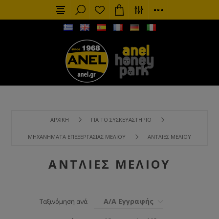
ΑΡΧΙΚΉ
ΓΙΑ ΤΟ ΣΥΣΚΕΥΑΣΤΉΡΙΟ
ΜΗΧΑΝΉΜΑΤΑ ΕΠΕΞΕΡΓΑΣΊΑΣ ΜΕΛΙΟΎ
ΑΝΤΛΊΕΣ ΜΕΛΙΟΎ
ΑΝΤΛΊΕΣ ΜΕΛΙΟΎ
Α/Α Εγγραφής
Ταξινόμηση ανά