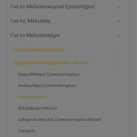
+
Για το Μελισσοκομικό Εργαστήριο
+
Για τις Μέλισσες
+
Για το Μελισσοκόμο
-
Για το Συσκευαστήριο
-
Μηχανήματα Επεξεργασίας Μελιού
Θερμοθάλαμοι Συσκευαστηρίων
Αναδευτήρες Συσκευαστηρίων
Αντλίες Μελιού
Φιλτράρισμα Μελιού
Δεξαμενές Ηρεμίας Συσκευαστηρίου Μελιού
Ζυγαριές