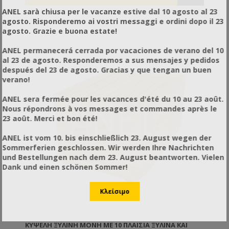
ANEL sarà chiusa per le vacanze estive dal 10 agosto al 23
agosto. Risponderemo ai vostri messaggi e ordini dopo il 23
agosto. Grazie e buona estate!
ANEL permanecerá cerrada por vacaciones de verano del 10
al 23 de agosto. Responderemos a sus mensajes y pedidos
después del 23 de agosto. Gracias y que tengan un buen
verano!
ANEL sera fermée pour les vacances d'été du 10 au 23 août.
Nous répondrons à vos messages et commandes après le
23 août. Merci et bon été!
ANEL ist vom 10. bis einschließlich 23. August wegen der
Sommerferien geschlossen. Wir werden Ihre Nachrichten
und Bestellungen nach dem 23. August beantworten. Vielen
Dank und einen schönen Sommer!
ΚΥΨΈΛΗ ΞΎΛΙΝΗ ΜΟΝΉ ΜΕ 10 ΠΛΑΊΣΙΑ ΞΥΛΙΝΑ ΚΑΙ