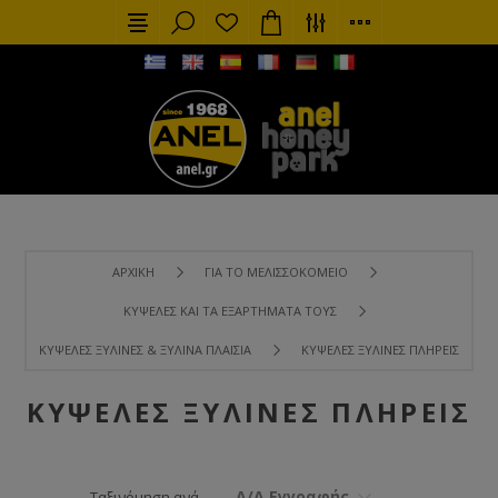
ΑΡΧΙΚΉ
ΓΙΑ ΤΟ ΜΕΛΙΣΣΟΚΟΜΕΊΟ
ΚΥΨΈΛΕΣ ΚΑΙ ΤΑ ΕΞΑΡΤΉΜΑΤΑ ΤΟΥΣ
ΚΥΨΈΛΕΣ ΞΎΛΙΝΕΣ & ΞΎΛΙΝΑ ΠΛΑΊΣΙΑ
ΚΥΨΈΛΕΣ ΞΎΛΙΝΕΣ ΠΛΉΡΕΙΣ
ΚΥΨΈΛΕΣ ΞΎΛΙΝΕΣ ΠΛΉΡΕΙΣ
Α/Α Εγγραφής
Ταξινόμηση ανά