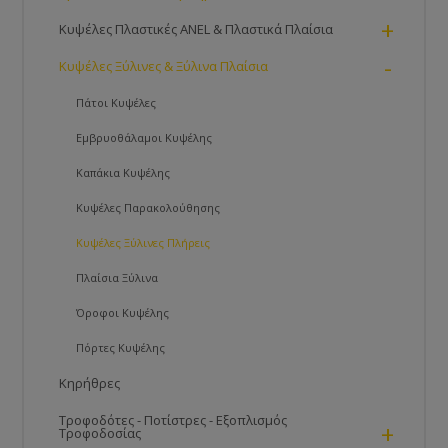
+
Κυψέλες Πλαστικές ANEL & Πλαστικά Πλαίσια
-
Κυψέλες Ξύλινες & Ξύλινα Πλαίσια
Πάτοι Κυψέλες
Εμβρυοθάλαμοι Κυψέλης
Καπάκια Κυψέλης
Κυψέλες Παρακολούθησης
Κυψέλες Ξύλινες Πλήρεις
Πλαίσια Ξύλινα
Όροφοι Κυψέλης
Πόρτες Kυψέλης
Κηρήθρες
Τροφοδότες - Ποτίστρες - Εξοπλισμός
+
Τροφοδοσίας