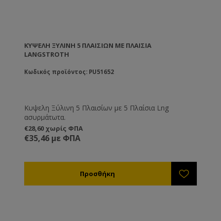
ΚΥΨΕΛΗ ΞΎΛΙΝΗ 5 ΠΛΑΙΣΊΩΝ ΜΕ ΠΛΑΊΣΙΑ
LANGSTROTH
Κωδικός προϊόντος: PU51652
Κυψελη Ξύλινη 5 Πλαισίων με 5 Πλαίσια Lng
ασυρμάτωτα.
€28,60 χωρίς ΦΠΑ
€35,46 με ΦΠΑ