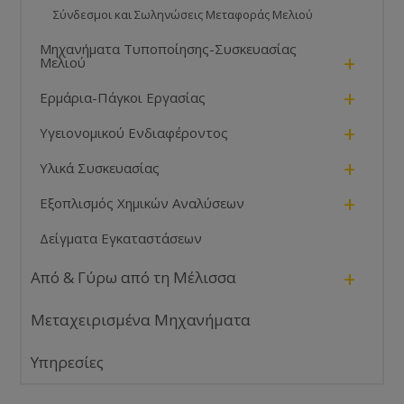
Σύνδεσμοι και Σωληνώσεις Μεταφοράς Μελιού
Μηχανήματα Τυποποίησης-Συσκευασίας
+
Μελιού
+
Ερμάρια-Πάγκοι Εργασίας
+
Υγειονομικού Ενδιαφέροντος
+
Υλικά Συσκευασίας
+
Εξοπλισμός Χημικών Αναλύσεων
Δείγματα Εγκαταστάσεων
+
Από & Γύρω από τη Μέλισσα
Μεταχειρισμένα Μηχανήματα
Υπηρεσίες