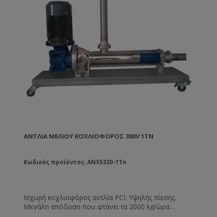
ΑΝΤΛΊΑ ΜΕΛΙΟΎ ΚΟΧΛΙΟΦΌΡΟΣ 380V 1TN
Κωδικός προϊόντος: AN55320-1Tn
Ισχυρή κοχλιοφόρος αντλία PCI. Υψηλής πίεσης.
Μεγάλη απόδοση που φτάνει τα 2000 kg/ώρα
(βέλτιστη). Μπορεί να λειτουργήσει ακόμη και σε