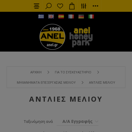
ΑΡΧΙΚΉ
ΓΙΑ ΤΟ ΣΥΣΚΕΥΑΣΤΉΡΙΟ
ΜΗΧΑΝΉΜΑΤΑ ΕΠΕΞΕΡΓΑΣΊΑΣ ΜΕΛΙΟΎ
ΑΝΤΛΊΕΣ ΜΕΛΙΟΎ
ΑΝΤΛΊΕΣ ΜΕΛΙΟΎ
Α/Α Εγγραφής
Ταξινόμηση ανά