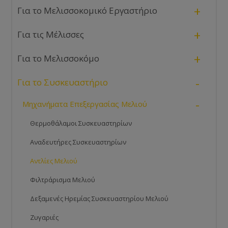
+
Για το Μελισσοκομικό Εργαστήριο
+
Για τις Μέλισσες
+
Για το Μελισσοκόμο
-
Για το Συσκευαστήριο
-
Μηχανήματα Επεξεργασίας Μελιού
Θερμοθάλαμοι Συσκευαστηρίων
Αναδευτήρες Συσκευαστηρίων
Αντλίες Μελιού
Φιλτράρισμα Μελιού
Δεξαμενές Ηρεμίας Συσκευαστηρίου Μελιού
Ζυγαριές