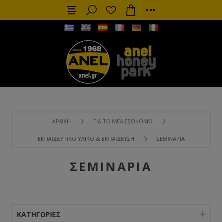
ΑΡΧΙΚΉ
ΓΙΑ ΤΟ ΜΕΛΙΣΣΟΚΌΜΟ
ΕΚΠΑΙΔΕΥΤΙΚΌ ΥΛΙΚΌ & ΕΚΠΑΊΔΕΥΣΗ
ΣΕΜΙΝΆΡΙΑ
ΣΕΜΙΝΆΡΙΑ
ΚΑΤΗΓΟΡΊΕΣ