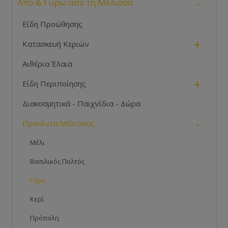
-
Από & Γύρω από τη Μέλισσα
Είδη Προώθησης
+
Κατασκευή Κεριών
Αιθέρια Έλαια
+
Είδη Περιποίησης
Διακοσμητικά - Παιχνίδια - Δώρα
-
Προιόντα Μέλισσας
Μέλι
Βασιλικός Πολτός
Γύρη
Κερί
Πρόπολη