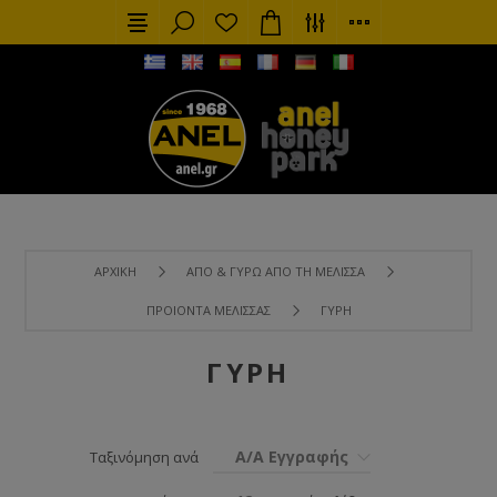
ΑΡΧΙΚΉ
ΑΠΌ & ΓΎΡΩ ΑΠΌ ΤΗ ΜΈΛΙΣΣΑ
ΠΡΟΙΌΝΤΑ ΜΈΛΙΣΣΑΣ
ΓΎΡΗ
ΓΎΡΗ
Α/Α Εγγραφής
Ταξινόμηση ανά