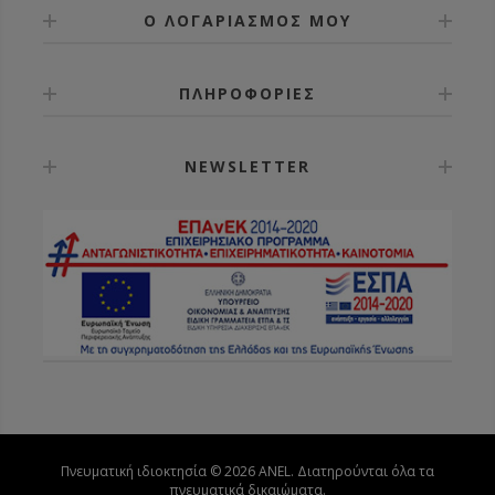
Ο ΛΟΓΑΡΙΑΣΜΟΣ ΜΟΥ
ΠΛΗΡΟΦΟΡΙΕΣ
NEWSLETTER
Πνευματική ιδιοκτησία © 2026 ANEL. Διατηρούνται όλα τα
πνευματικά δικαιώματα.