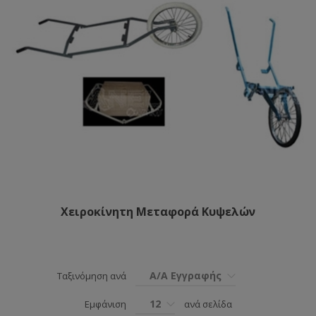
Χειροκίνητη Μεταφορά Κυψελών
Α/Α Εγγραφής
Ταξινόμηση ανά
12
Εμφάνιση
ανά σελίδα