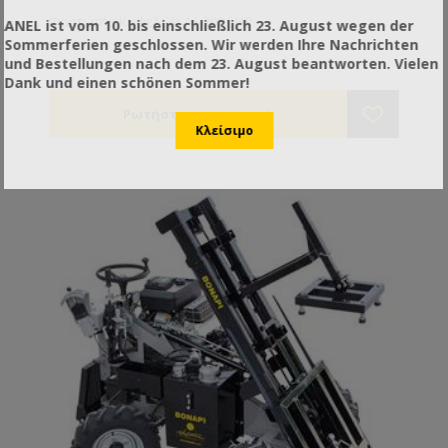
Φορτωτής Κυψελών AJ-2006HR
ANEL ist vom 10. bis einschließlich 23. August wegen der
Sommerferien geschlossen. Wir werden Ihre Nachrichten
und Bestellungen nach dem 23. August beantworten. Vielen
Dank und einen schönen Sommer!