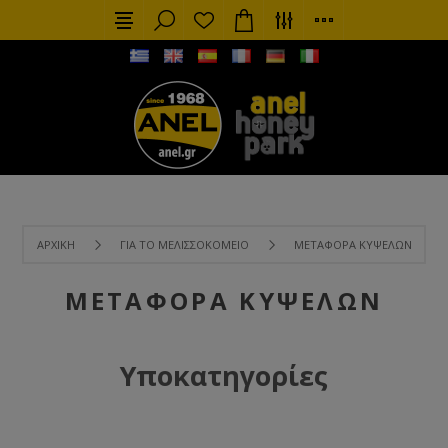
ΑΡΧΙΚΉ
ΓΙΑ ΤΟ ΜΕΛΙΣΣΟΚΟΜΕΊΟ
ΜΕΤΑΦΟΡΆ ΚΥΨΕΛΏΝ
ΜΕΤΑΦΟΡΆ ΚΥΨΕΛΏΝ
Υποκατηγορίες