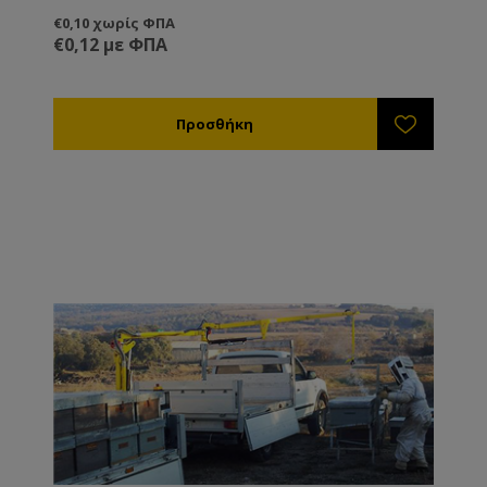
€0,10 χωρίς ΦΠΑ
€0,12 με ΦΠΑ