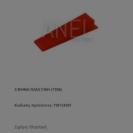
ΣΦΉΝΑ ΠΛΑΣΤΙΚΉ (ΤΕΜ)
Κωδικός προϊόντος: YW124501
Σφήνα Πλαστική