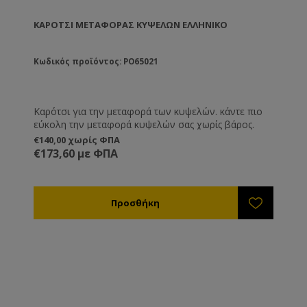
ΚΑΡΌΤΣΙ ΜΕΤΑΦΟΡΆΣ ΚΥΨΕΛΏΝ ΕΛΛΗΝΙΚΌ
Κωδικός προϊόντος: PO65021
Καρότσι για την μεταφορά των κυψελών. κάντε πιο
εύκολη την μεταφορά κυψελών σας χωρίς βάρος.
€140,00 χωρίς ΦΠΑ
€173,60 με ΦΠΑ