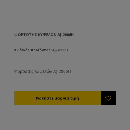
ΦΟΡΤΩΤΉΣ ΚΥΨΕΛΏΝ AJ-2006H
Κωδικός προϊόντος: AJ-2006H
Φορτωτής Κυψελών AJ-2006H