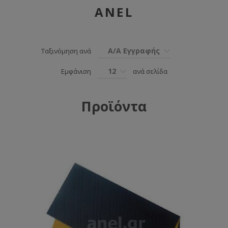
ANEL
Α/Α Εγγραφής
Ταξινόμηση ανά
12
Εμφάνιση
ανά σελίδα
Προϊόντα