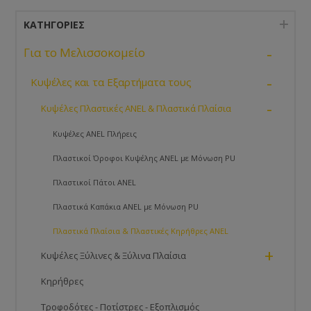
ΚΑΤΗΓΟΡΊΕΣ
-
Για το Μελισσοκομείο
-
Κυψέλες και τα Εξαρτήματα τους
-
Κυψέλες Πλαστικές ANEL & Πλαστικά Πλαίσια
Κυψέλες ANEL Πλήρεις
Πλαστικοί Όροφοι Κυψέλης ANEL με Μόνωση PU
Πλαστικοί Πάτοι ANEL
Πλαστικά Καπάκια ANEL με Μόνωση PU
Πλαστικά Πλαίσια & Πλαστικές Κηρήθρες ANEL
+
Κυψέλες Ξύλινες & Ξύλινα Πλαίσια
Κηρήθρες
Τροφοδότες - Ποτίστρες - Εξοπλισμός