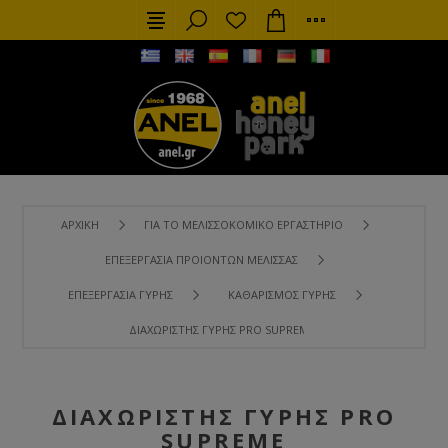
ΑΡΧΙΚΉ
ΓΙΑ ΤΟ ΜΕΛΙΣΣΟΚΟΜΙΚΌ ΕΡΓΑΣΤΉΡΙΟ
ΕΠΕΞΕΡΓΑΣΊΑ ΠΡΟΙΌΝΤΩΝ ΜΈΛΙΣΣΑΣ
ΕΠΕΞΕΡΓΑΣΊΑ ΓΎΡΗΣ
ΚΑΘΑΡΙΣΜΌΣ ΓΎΡΗΣ
ΔΙΑΧΩΡΙΣΤΉΣ ΓΎΡΗΣ PRO SUPREME
ΔΙΑΧΩΡΙΣΤΉΣ ΓΎΡΗΣ PRO
SUPREME