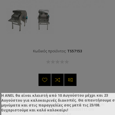
Κωδικός προϊόντος:
TS57153
Η ANEL θα είναι κλειστή από 10 Αυγούστου μέχρι και 23
Αυγούστου για καλοκαιρινές διακοπές. Θα απαντήσουμε 
Διαστάσεις (Συσκευασίας):
140,00 x 100,00 x 120,00 cm
μηνύματα και στις παραγγελίες σας μετά τις 23/08.
Διαστάσεις (Αντικειμένου):
140x80x117 cm
Ευχαριστούμε και καλό καλοκαίρι!
Βάρος:
96,00 Kg