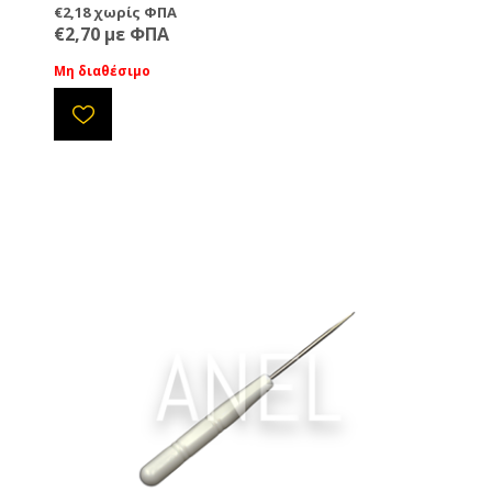
€2,18 χωρίς ΦΠΑ
€2,70 με ΦΠΑ
Μη διαθέσιμο