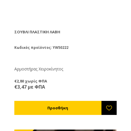
ΣΟΥΒΛΊ ΠΛΑΣΤΙΚΉ ΛΑΒΉ
Κωδικός προϊόντος: YW50222
Αρμοστήρας Χειροκίνητος
€2,80 χωρίς ΦΠΑ
€3,47 με ΦΠΑ