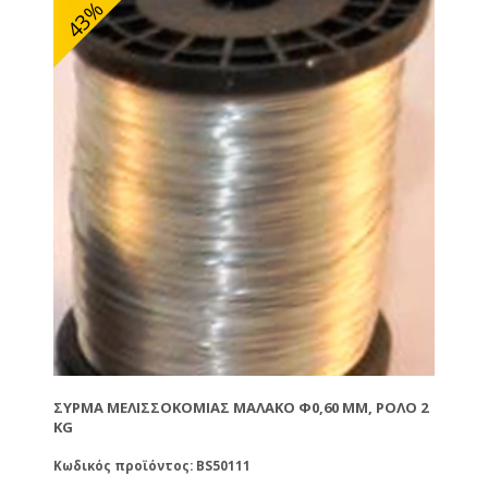
43%
ΣΎΡΜΑ ΜΕΛΙΣΣΟΚΟΜΊΑΣ ΜΑΛΑΚΌ Φ0,60 MM, ΡΟΛΌ 2
KG
Κωδικός προϊόντος: BS50111