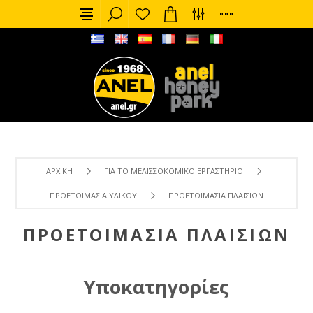
ΑΡΧΙΚΉ
ΓΙΑ ΤΟ ΜΕΛΙΣΣΟΚΟΜΙΚΌ ΕΡΓΑΣΤΉΡΙΟ
ΠΡΟΕΤΟΙΜΑΣΊΑ ΥΛΙΚΟΎ
ΠΡΟΕΤΟΙΜΑΣΊΑ ΠΛΑΙΣΊΩΝ
ΠΡΟΕΤΟΙΜΑΣΊΑ ΠΛΑΙΣΊΩΝ
Υποκατηγορίες