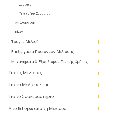
Σύρματα
Τεντωτήρες Σύρματος
Απολύμανση
Βίδες
+
Τρύγος Μελιού
+
Επεξεργασία Προιόντων Μέλισσας
+
Μηχανήματα & Εξοπλισμός Γενικής Χρήσης
+
Για τις Μέλισσες
+
Για το Μελισσοκόμο
+
Για το Συσκευαστήριο
+
Από & Γύρω από τη Μέλισσα