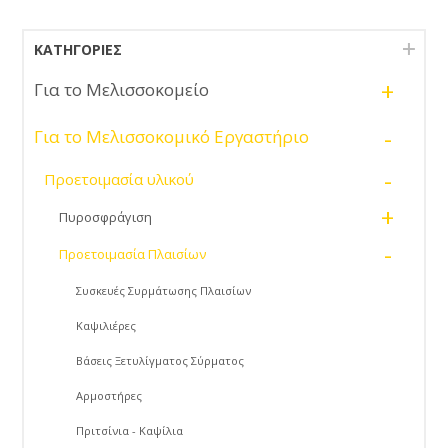
ΚΑΤΗΓΟΡΊΕΣ
+
Για το Μελισσοκομείο
-
Για το Μελισσοκομικό Εργαστήριο
-
Προετοιμασία υλικού
+
Πυροσφράγιση
-
Προετοιμασία Πλαισίων
Συσκευές Συρμάτωσης Πλαισίων
Καψιλιέρες
Βάσεις Ξετυλίγματος Σύρματος
Αρμοστήρες
Πριτσίνια - Καψίλια