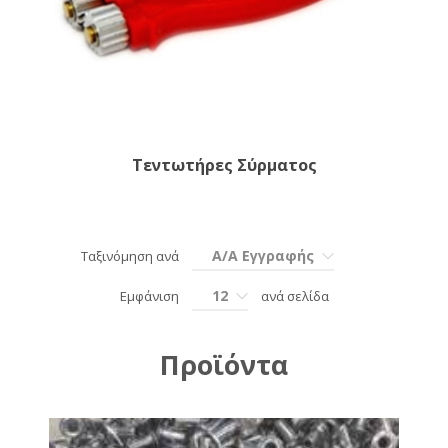
Τεντωτήρες Σύρματος
Α/Α Εγγραφής
Ταξινόμηση ανά
12
Εμφάνιση
ανά σελίδα
Προϊόντα