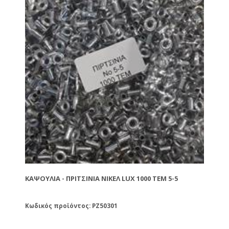
KΑΨΟΎΛΙΑ - ΠΡΙΤΣΊΝΙΑ ΝΙΚΕΛ LUX 1000 ΤΕΜ 5-5
Κωδικός προϊόντος: PZ50301