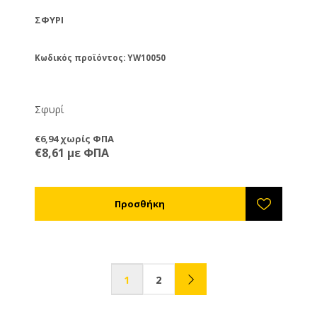
ΣΦΥΡΊ
Κωδικός προϊόντος: YW10050
Σφυρί
€6,94 χωρίς ΦΠΑ
€8,61 με ΦΠΑ
1
2