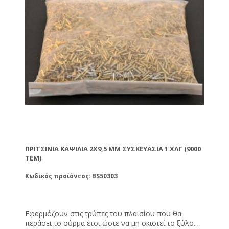
ΠΡΙΤΣΊΝΙΑ ΚΑΨΊΛΙΑ 2X9,5 MM ΣΥΣΚΕΥΑΣΊΑ 1 ΧΛΓ (9000
ΤΕΜ)
Κωδικός προϊόντος: BS50303
Εφαρμόζουν στις τρύπες του πλαισίου που θα
περάσει το σύρμα έτσι ώστε να μη σκιστεί το ξύλο.