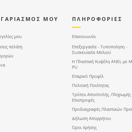
ΟΓΑΡΙΑΣΜΟΣ ΜΟΥ
ΠΛΗΡΟΦΟΡΙΕΣ
γγελίες μου
Επικοινωνία
σεις πελάτη
Επεξεργασία - Τυποποίηση -
Συσκευασία Μελιού
αγορών
Η Πλαστική Κυψέλη ANEL με 
ένα
PU
Εταιρικό Προφίλ
Πολιτική Ποιότητας
Τρόποι Αποστολής, Πληρωμής 
Επιστροφές
Προδιαγραφές Πλαστικών Προ
Δήλωση Απορρήτου
Όροι Χρήσης