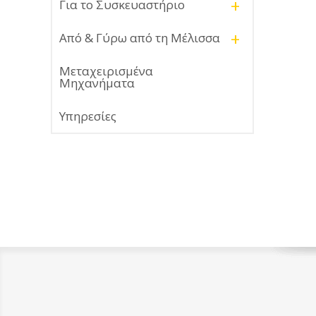
+
Για το Συσκευαστήριο
+
Από & Γύρω από τη Μέλισσα
Μεταχειρισμένα
Μηχανήματα
Υπηρεσίες