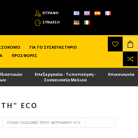
ΕΓΓΡΑΦΗ
ΣΎΝΔΕΣΗ
ΛΙΣΣΟΚΌΜΟ
ΓΙΑ ΤΟ ΣΥΣΚΕΥΑΣΤΉΡΙΟ
Α
ΠΡΟΣΦΟΡΈΣ
Πλαστικών
Επεξεργασία - Τυποποίηση -
Επικοινωνία
των
Συσκευασία Μελιού
ΤΗ" ECO
ΣΤΟΛΈΣ ΟΛΌΣΩΜΕΣ ΤΎΠΟΥ "ΑΣΤΡΟΝΑΎΤΗ" ECO