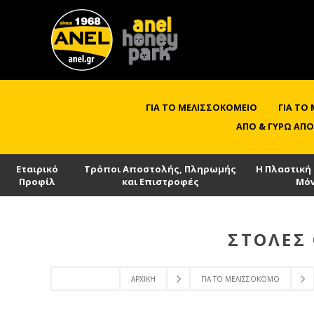
ΓΙΑ ΤΟ ΜΕΛΙΣΣΟΚΟΜΕΊΟ
ΓΙΑ ΤΟ
ΑΠΌ & ΓΎΡΩ ΑΠΌ
Εταιρικό
Τρόποι Αποστολής, Πληρωμής
Η Πλαστική
Προφίλ
και Επιστροφές
Μό
ΣΤΟΛΈΣ
ΑΡΧΙΚΉ
ΓΙΑ ΤΟ ΜΕΛΙΣΣΟΚΌΜΟ