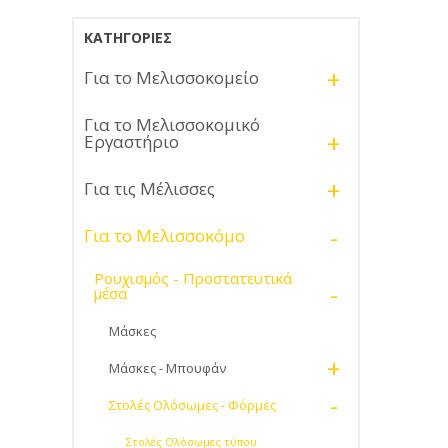
ΚΑΤΗΓΟΡΊΕΣ
+
Για το Μελισσοκομείο
Για το Μελισσοκομικό
+
Εργαστήριο
+
Για τις Μέλισσες
-
Για το Μελισσοκόμο
Ρουχισμός - Προστατευτικά
-
μέσα
Μάσκες
+
Μάσκες - Μπουφάν
-
Στολές Ολόσωμες - Φόρμες
Στολές Ολόσωμες τύπου