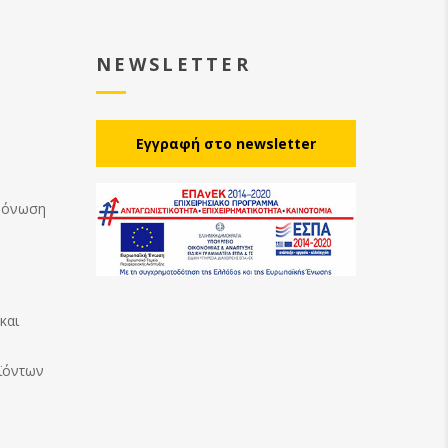
NEWSLETTER
Eγγραφή στο newsletter
Μόνωση
και
ϊόντων