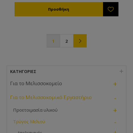
1
2
ΚΑΤΗΓΟΡΊΕΣ
+
Για το Μελισσοκομείο
-
Για το Μελισσοκομικό Εργαστήριο
+
Προετοιμασία υλικού
-
Τρύγος Μελιού
+
Απολεπισμός