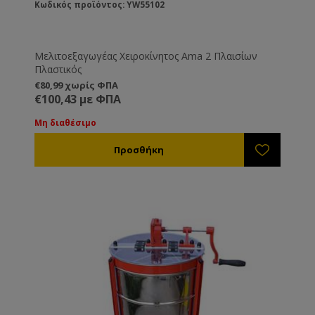
Κωδικός προϊόντος: YW55102
Μελιτοεξαγωγέας Χειροκίνητος Ama 2 Πλαισίων
Πλαστικός
€80,99 χωρίς ΦΠΑ
€100,43 με ΦΠΑ
Μη διαθέσιμο