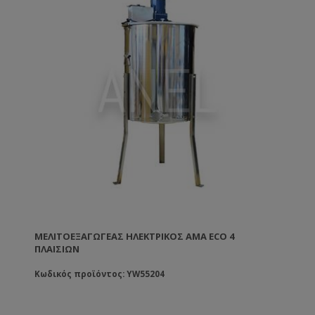
ΜΕΛΙΤΟΕΞΑΓΩΓΈΑΣ ΗΛΕΚΤΡΙΚΌΣ AMA ECO 4
ΠΛΑΙΣΊΩΝ
Κωδικός προϊόντος: YW55204