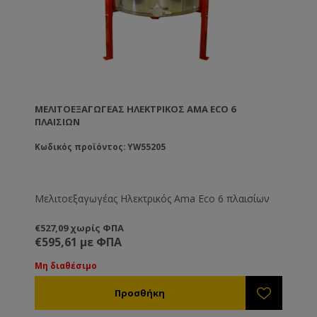
ΜΕΛΙΤΟΕΞΑΓΩΓΈΑΣ ΗΛΕΚΤΡΙΚΌΣ AMA ECO 6
ΠΛΑΙΣΊΩΝ
Κωδικός προϊόντος: YW55205
Μελιτοεξαγωγέας Ηλεκτρικός Ama Eco 6 πλαισίων
€527,09 χωρίς ΦΠΑ
€595,61 με ΦΠΑ
Μη διαθέσιμο