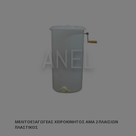
ΜΕΛΙΤΟΕΞΑΓΩΓΈΑΣ ΧΕΙΡΟΚΊΝΗΤΟΣ AMA 2 ΠΛΑΙΣΊΩΝ
ΠΛΑΣΤΙΚΌΣ