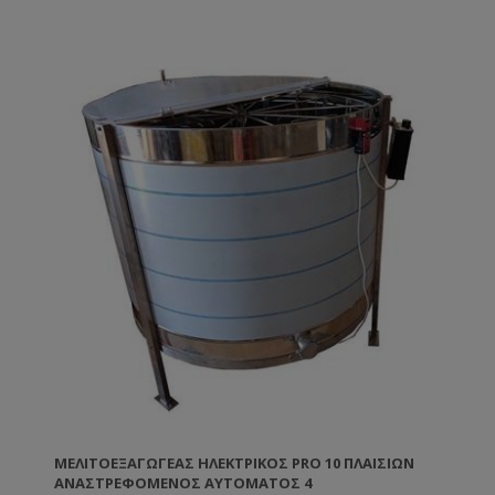
ΜΕΛΙΤΟΕΞΑΓΩΓΈΑΣ ΗΛΕΚΤΡΙΚΌΣ PRO 10 ΠΛΑΙΣΊΩΝ
ΑΝΑΣΤΡΕΦΌΜΕΝΟΣ ΑΥΤΌΜΑΤΟΣ 4