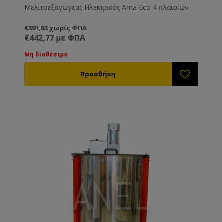
Μελιτοεξαγωγέας Ηλεκτρικός Ama Eco 4 πλαισίων
€391,83 χωρίς ΦΠΑ
€442,77 με ΦΠΑ
Μη διαθέσιμο