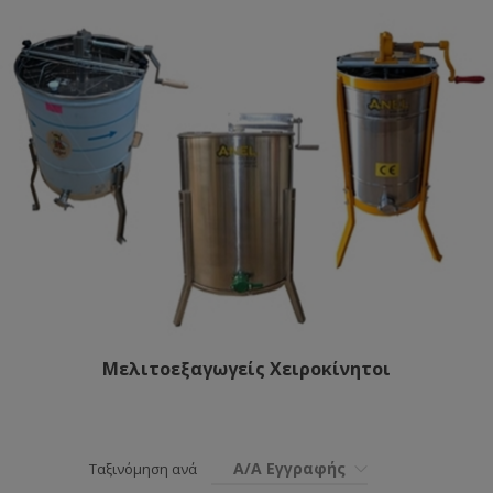
Μελιτοεξαγωγείς Χειροκίνητοι
Α/Α Εγγραφής
Ταξινόμηση ανά