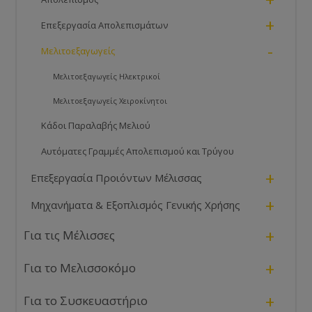
+
Επεξεργασία Απολεπισμάτων
-
Μελιτοεξαγωγείς
Μελιτοεξαγωγείς Ηλεκτρικοί
Μελιτοεξαγωγείς Χειροκίνητοι
Κάδοι Παραλαβής Μελιού
Αυτόματες Γραμμές Απολεπισμού και Τρύγου
+
Επεξεργασία Προιόντων Μέλισσας
+
Μηχανήματα & Εξοπλισμός Γενικής Χρήσης
+
Για τις Μέλισσες
+
Για το Μελισσοκόμο
+
Για το Συσκευαστήριο