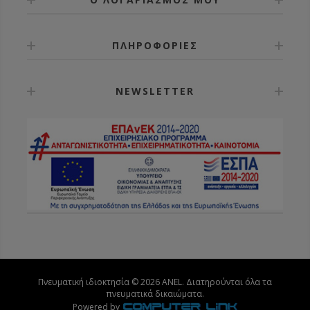
ΠΛΗΡΟΦΟΡΙΕΣ
NEWSLETTER
Πνευματική ιδιοκτησία © 2026 ANEL. Διατηρούνται όλα τα
πνευματικά δικαιώματα.
Powered by