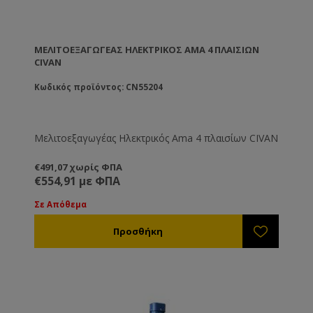
ΜΕΛΙΤΟΕΞΑΓΩΓΈΑΣ ΗΛΕΚΤΡΙΚΌΣ AMA 4 ΠΛΑΙΣΊΩΝ
CIVAN
Κωδικός προϊόντος: CN55204
Μελιτοεξαγωγέας Ηλεκτρικός Ama 4 πλαισίων CIVAN
€491,07 χωρίς ΦΠΑ
€554,91 με ΦΠΑ
Σε Απόθεμα