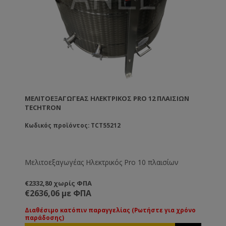
ΜΕΛΙΤΟΕΞΑΓΩΓΈΑΣ ΗΛΕΚΤΡΙΚΌΣ PRO 12 ΠΛΑΙΣΊΩΝ
TECHTRON
Κωδικός προϊόντος: TCT55212
Μελιτοεξαγωγέας Ηλεκτρικός Pro 10 πλαισίων
€2332,80 χωρίς ΦΠΑ
€2636,06 με ΦΠΑ
Διαθέσιμο κατόπιν παραγγελίας (Ρωτήστε για χρόνο
παράδοσης)