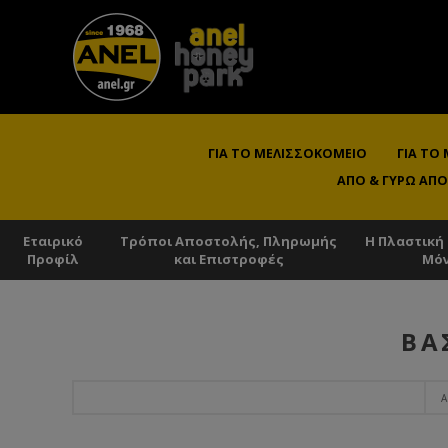
ΓΙΑ ΤΟ ΜΕΛΙΣΣΟΚΟΜΕΊΟ
ΓΙΑ ΤΟ
ΑΠΌ & ΓΎΡΩ ΑΠΌ
Εταιρικό
Τρόποι Αποστολής, Πληρωμής
Η Πλαστική
Προφίλ
και Επιστροφές
Μό
ΒΑ
Α