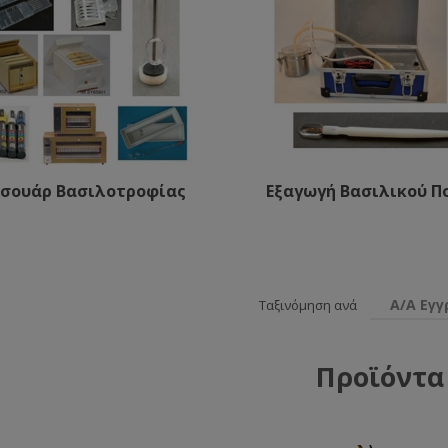
σουάρ Βασιλοτροφίας
Εξαγωγή Βασιλικού Π
Α/Α Εγ
Ταξινόμηση ανά
Προϊόντα