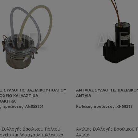
Σ ΣΥΛΛΟΓΉΣ ΒΑΣΙΛΙΚΟΎ ΠΟΛΤΟΎ
ΑΝΤΛΊΑΣ ΣΥΛΛΟΓΉΣ ΒΑΣΙΛΙΚΟ
ΟΧΕΊΟ ΚΑΙ ΛΆΣΤΙΧΑ
ΑΝΤΛΊΑ
ΛΑΚΤΙΚΆ
ς προϊόντος: AN852201
Κωδικός προϊόντος: XH50313
ς Συλλογής Βασιλικού Πολτού
Αντλίας Συλλογής Βασιλικού 
οχείο και Λάστιχα Ανταλλακτικά
Αντλία