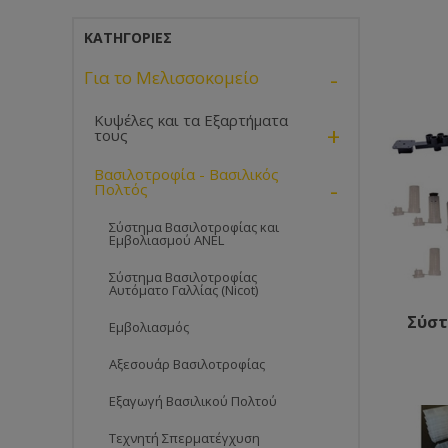
ΚΑΤΗΓΟΡΊΕΣ
-
Για το Μελισσοκομείο
Κυψέλες και τα Εξαρτήματα
+
τους
Βασιλοτροφία - Βασιλικός
-
Πολτός
Σύστημα Βασιλοτροφίας και
Εμβολιασμού ANEL
Σύστημα Βασιλοτροφίας
Αυτόματο Γαλλίας (Nicot)
Σύστ
Εμβολιασμός
Αξεσουάρ Βασιλοτροφίας
Εξαγωγή Βασιλικού Πολτού
Τεχνητή Σπερματέγχυση