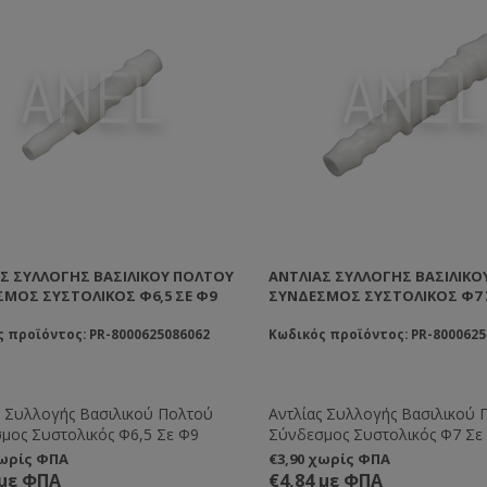
Σ ΣΥΛΛΟΓΉΣ ΒΑΣΙΛΙΚΟΎ ΠΟΛΤΟΎ
ΑΝΤΛΊΑΣ ΣΥΛΛΟΓΉΣ ΒΑΣΙΛΙΚΟ
ΜΟΣ ΣΥΣΤΟΛΙΚΌΣ Φ6,5 ΣΕ Φ9
ΣΎΝΔΕΣΜΟΣ ΣΥΣΤΟΛΙΚΌΣ Φ7 
 προϊόντος: PR-8000625086062
Κωδικός προϊόντος: PR-8000625
ς Συλλογής Βασιλικού Πολτού
Αντλίας Συλλογής Βασιλικού 
μος Συστολικός Φ6,5 Σε Φ9
Σύνδεσμος Συστολικός Φ7 Σε
χωρίς ΦΠΑ
€3,90 χωρίς ΦΠΑ
 με ΦΠΑ
€4,84 με ΦΠΑ