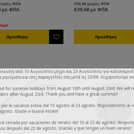
 χωρίς ΦΠΑ
€32,00 χωρίς ΦΠΑ
0 με ΦΠΑ
€39,68 με ΦΠΑ
θεμα
 κλειστή από 10 Αυγούστου μέχρι και 23 Αυγούστου για καλοκαιρινέ
μηνύματα και στις παραγγελίες σας μετά τις 23/08. Ευχαριστούμε κα
sed for summer holidays from August 10th until August 23rd. We will 
ers after August 23rd. Thank you and have a great summer!
 per le vacanze estive dal 10 agosto al 23 agosto. Risponderemo ai v
 agosto. Grazie e buona estate!
 cerrada por vacaciones de verano del 10 al 23 de agosto. Respon
os después del 23 de agosto. Gracias y que tengan un buen verano!