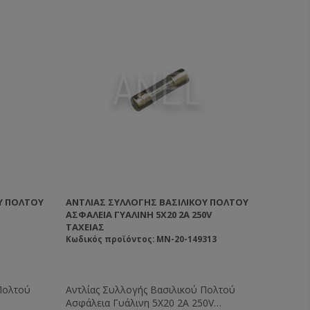
Ύ ΠΟΛΤΟΎ
ΑΝΤΛΊΑΣ ΣΥΛΛΟΓΉΣ ΒΑΣΙΛΙΚΟΎ ΠΟΛΤΟΎ
ΑΣΦΆΛΕΙΑ ΓΥΆΛΙΝΗ 5Χ20 2Α 250V
ΤΑΧΕΊΑΣ
Κωδικός προϊόντος: MN-20-149313
Πολτού
Αντλίας Συλλογής Βασιλικού Πολτού
Ασφάλεια Γυάλινη 5Χ20 2Α 250V