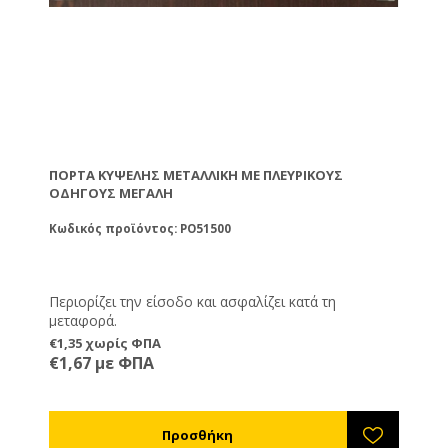
ΠΌΡΤΑ ΚΥΨΈΛΗΣ ΜΕΤΑΛΛΙΚΉ ΜΕ ΠΛΕΥΡΙΚΟΎΣ
ΟΔΗΓΟΎΣ ΜΕΓΆΛΗ
Κωδικός προϊόντος: PO51500
Περιορίζει την είσοδο και ασφαλίζει κατά τη
μεταφορά.
€1,35 χωρίς ΦΠΑ
€1,67 με ΦΠΑ