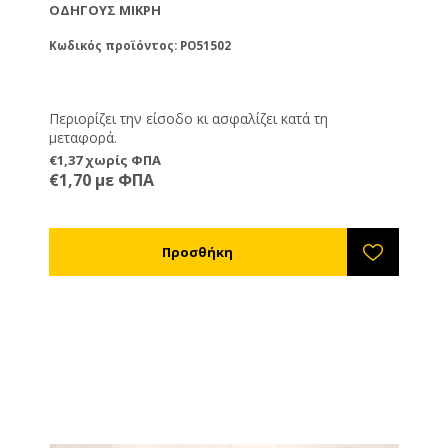
ΟΔΗΓΟΎΣ ΜΙΚΡΉ
Κωδικός προϊόντος: PO51502
Περιορίζει την είσοδο κι ασφαλίζει κατά τη
μεταφορά.
€1,37 χωρίς ΦΠΑ
€1,70 με ΦΠΑ