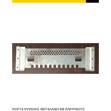
ΠΌΡΤΑ ΚΥΨΈΛΗΣ ΜΕΤΑΛΛΙΚΉ ΜΕ ΠΛΕΥΡΙΚΟΎΣ