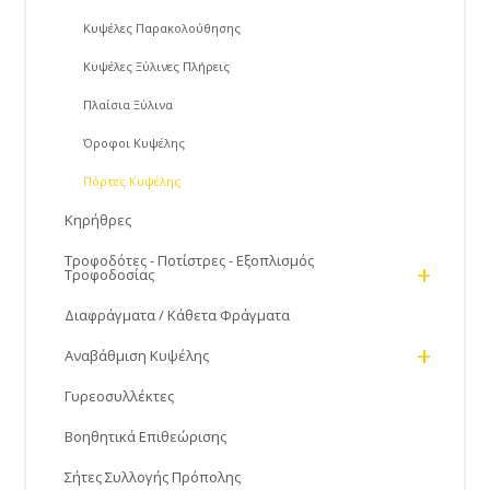
Κυψέλες Παρακολούθησης
Κυψέλες Ξύλινες Πλήρεις
Πλαίσια Ξύλινα
Όροφοι Κυψέλης
Πόρτες Kυψέλης
Κηρήθρες
Τροφοδότες - Ποτίστρες - Εξοπλισμός
+
Τροφοδοσίας
Διαφράγματα / Κάθετα Φράγματα
+
Αναβάθμιση Κυψέλης
Γυρεοσυλλέκτες
Βοηθητικά Επιθεώρισης
Σήτες Συλλογής Πρόπολης