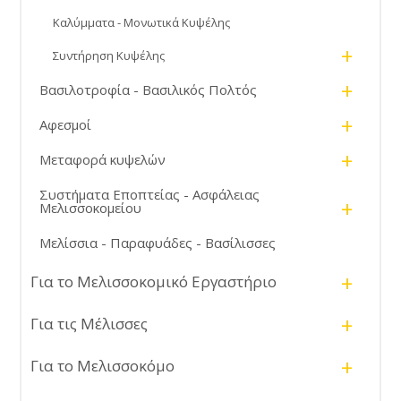
Καλύμματα - Μονωτικά Κυψέλης
+
Συντήρηση Κυψέλης
+
Βασιλοτροφία - Βασιλικός Πολτός
+
Αφεσμοί
+
Μεταφορά κυψελών
Συστήματα Εποπτείας - Ασφάλειας
+
Μελισσοκομείου
Μελίσσια - Παραφυάδες - Βασίλισσες
+
Για το Μελισσοκομικό Εργαστήριο
+
Για τις Μέλισσες
+
Για το Μελισσοκόμο