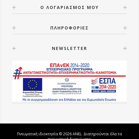
Ο ΛΟΓΑΡΙΑΣΜΟΣ ΜΟΥ
ΠΛΗΡΟΦΟΡΙΕΣ
NEWSLETTER
Πνευματική ιδιοκτησία © 2026 ANEL. Διατηρούνται όλα τα