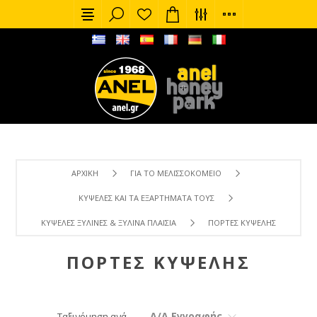
ΑΡΧΙΚΉ
ΓΙΑ ΤΟ ΜΕΛΙΣΣΟΚΟΜΕΊΟ
ΚΥΨΈΛΕΣ ΚΑΙ ΤΑ ΕΞΑΡΤΉΜΑΤΑ ΤΟΥΣ
ΚΥΨΈΛΕΣ ΞΎΛΙΝΕΣ & ΞΎΛΙΝΑ ΠΛΑΊΣΙΑ
ΠΌΡΤΕΣ KΥΨΈΛΗΣ
ΠΌΡΤΕΣ KΥΨΈΛΗΣ
Α/Α Εγγραφής
Ταξινόμηση ανά