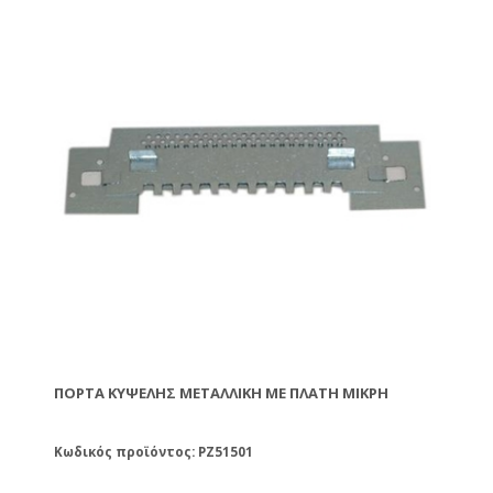
ΠΌΡΤΑ ΚΥΨΈΛΗΣ ΜΕΤΑΛΛΙΚΉ ΜΕ ΠΛΆΤΗ ΜΙΚΡΉ
Κωδικός προϊόντος: PZ51501