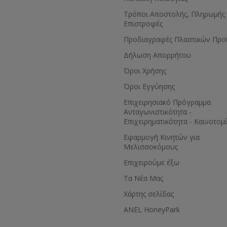
Τρόποι Αποστολής, Πληρωμής 
Επιστροφές
Προδιαγραφές Πλαστικών Προ
Δήλωση Απορρήτου
Όροι Χρήσης
Όροι Εγγύησης
Eπιχειρησιακό Πρόγραμμα
Ανταγωνιστικότητα -
Επιχειρηματικότητα - Καινοτομ
Εφαρμογή Κινητών για
Μελισσοκόμους
Επιχειρούμε έξω
Τα Νέα Μας
Χάρτης σελίδας
ANEL HoneyPark