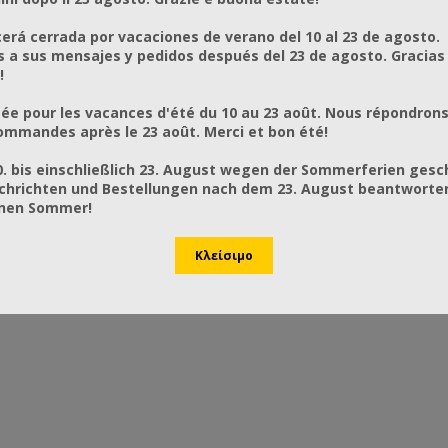
rá cerrada por vacaciones de verano del 10 al 23 de agosto.
a sus mensajes y pedidos después del 23 de agosto. Gracias
!
ée pour les vacances d'été du 10 au 23 août. Nous répondrons
mmandes après le 23 août. Merci et bon été!
0. bis einschließlich 23. August wegen der Sommerferien gesc
chrichten und Bestellungen nach dem 23. August beantworten
önen Sommer!