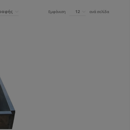
γραφής
12
Εμφάνιση
ανά σελίδα