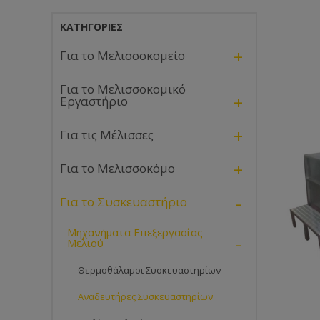
ΚΑΤΗΓΟΡΊΕΣ
+
Για το Μελισσοκομείο
Για το Μελισσοκομικό
+
Εργαστήριο
+
Για τις Μέλισσες
+
Για το Μελισσοκόμο
-
Για το Συσκευαστήριο
Μηχανήματα Επεξεργασίας
-
Μελιού
Θερμοθάλαμοι Συσκευαστηρίων
Αναδευτήρες Συσκευαστηρίων