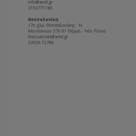
info@anel.gr
2102771180
Θεσσαλονίκη
17ο χλμ. Θεσσαλονίκης - Ν.
Μουδανιών 570 01 Θέρμη - Νέο Ρύσιο
thessaloniki@anel.gr
23920-72786