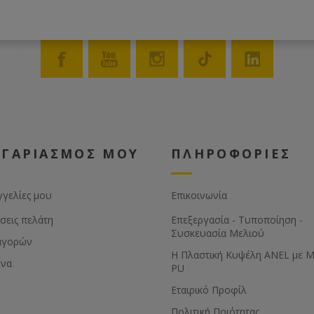
ΟΓΑΡΙΑΣΜΟΣ ΜΟΥ
ΠΛΗΡΟΦΟΡΙΕΣ
γγελίες μου
Επικοινωνία
σεις πελάτη
Επεξεργασία - Τυποποίηση -
Συσκευασία Μελιού
αγορών
Η Πλαστική Κυψέλη ANEL με 
ένα
PU
Εταιρικό Προφίλ
Πολιτική Ποιότητας