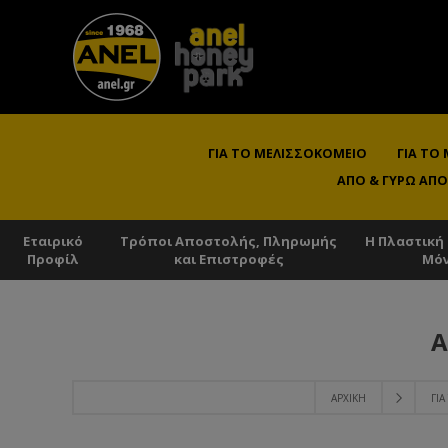
ΓΙΑ ΤΟ ΜΕΛΙΣΣΟΚΟΜΕΊΟ
ΓΙΑ ΤΟ
ΑΠΌ & ΓΎΡΩ ΑΠΌ
Εταιρικό
Τρόποι Αποστολής, Πληρωμής
Η Πλαστική
Προφίλ
και Επιστροφές
Μό
ΑΡΧΙΚΉ
ΓΙΑ