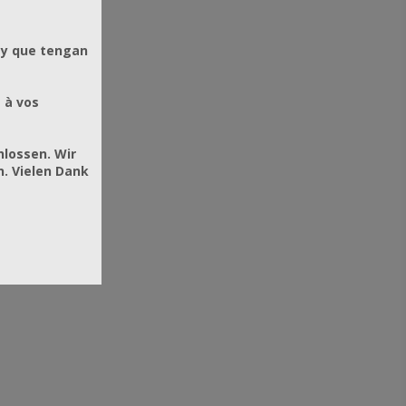
 y que tengan
 à vos
hlossen. Wir
. Vielen Dank