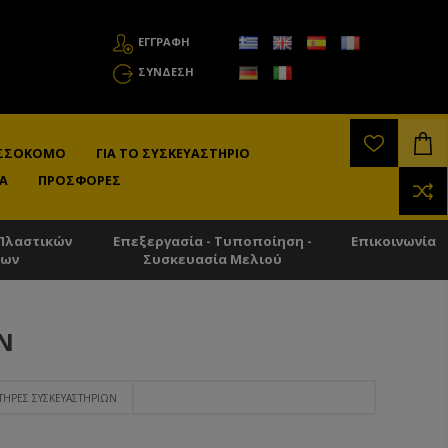
ΕΓΓΡΑΦΗ
ΣΎΝΔΕΣΗ
ΛΙΣΣΟΚΌΜΟ
ΓΙΑ ΤΟ ΣΥΣΚΕΥΑΣΤΉΡΙΟ
Α
ΠΡΟΣΦΟΡΈΣ
Πλαστικών
Επεξεργασία - Τυποποίηση -
Επικοινωνία
των
Συσκευασία Μελιού
Ν
ΤΉΡΕΣ ΣΥΣΚΕΥΑΣΤΗΡΊΩΝ