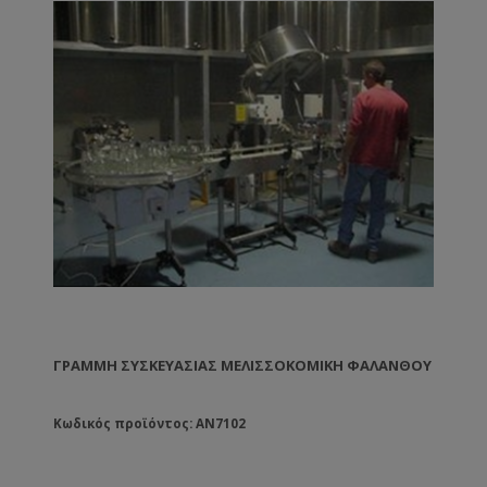
ΓΡΑΜΜΉ ΣΥΣΚΕΥΑΣΊΑΣ ΜΕΛΙΣΣΟΚΟΜΙΚΉ ΦΑΛΆΝΘΟΥ
Κωδικός προϊόντος: AN7102