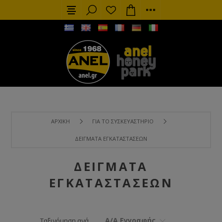
ΑΡΧΙΚΉ
ΓΙΑ ΤΟ ΣΥΣΚΕΥΑΣΤΉΡΙΟ
ΔΕΊΓΜΑΤΑ ΕΓΚΑΤΑΣΤΆΣΕΩΝ
ΔΕΊΓΜΑΤΑ
ΕΓΚΑΤΑΣΤΆΣΕΩΝ
Α/Α Εγγραφής
Ταξινόμηση ανά