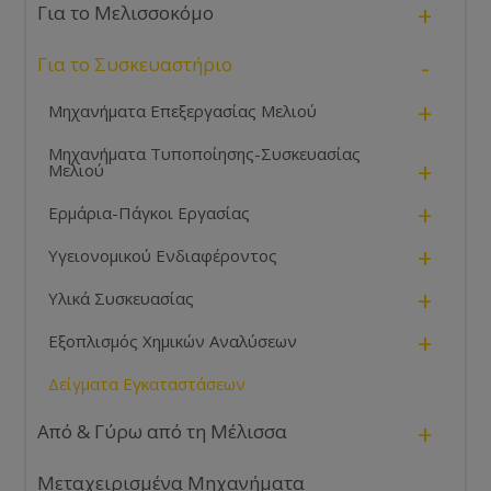
+
Για το Μελισσοκόμο
-
Για το Συσκευαστήριο
+
Μηχανήματα Επεξεργασίας Μελιού
Μηχανήματα Τυποποίησης-Συσκευασίας
+
Μελιού
+
Ερμάρια-Πάγκοι Εργασίας
+
Υγειονομικού Ενδιαφέροντος
+
Υλικά Συσκευασίας
+
Εξοπλισμός Χημικών Αναλύσεων
Δείγματα Εγκαταστάσεων
+
Από & Γύρω από τη Μέλισσα
Μεταχειρισμένα Μηχανήματα