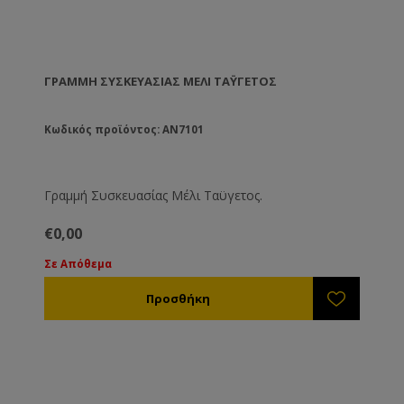
ΓΡΑΜΜΉ ΣΥΣΚΕΥΑΣΊΑΣ ΜΈΛΙ ΤΑΫΓΕΤΟΣ
Κωδικός προϊόντος: AN7101
Γραμμή Συσκευασίας Μέλι Ταϋγετος.
€0,00
Σε Απόθεμα