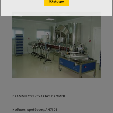
ΓΡΑΜΜΉ ΣΥΣΚΕΥΑΣΊΑΣ ΠΡΟΜΕΚ
Κωδικός προϊόντος: AN7104