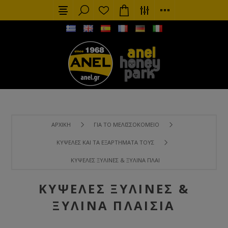
ΑΡΧΙΚΉ
ΓΙΑ ΤΟ ΜΕΛΙΣΣΟΚΟΜΕΊΟ
ΚΥΨΈΛΕΣ ΚΑΙ ΤΑ ΕΞΑΡΤΉΜΑΤΑ ΤΟΥΣ
ΚΥΨΈΛΕΣ ΞΎΛΙΝΕΣ & ΞΎΛΙΝΑ ΠΛΑΊΣΙΑ
ΚΥΨΈΛΕΣ ΞΎΛΙΝΕΣ &
ΞΎΛΙΝΑ ΠΛΑΊΣΙΑ