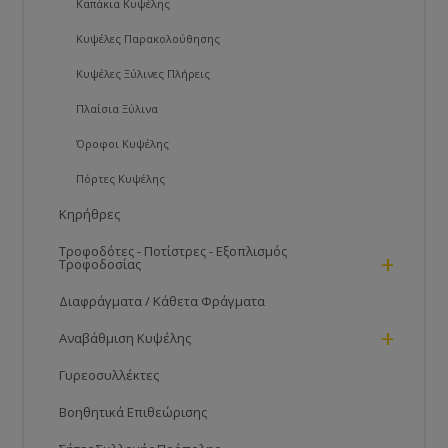
Καπάκια Κυψέλης
Κυψέλες Παρακολούθησης
Κυψέλες Ξύλινες Πλήρεις
Πλαίσια Ξύλινα
Όροφοι Κυψέλης
Πόρτες Kυψέλης
Κηρήθρες
Τροφοδότες - Ποτίστρες - Εξοπλισμός
+
Τροφοδοσίας
Διαφράγματα / Κάθετα Φράγματα
+
Αναβάθμιση Κυψέλης
Γυρεοσυλλέκτες
Βοηθητικά Επιθεώρισης