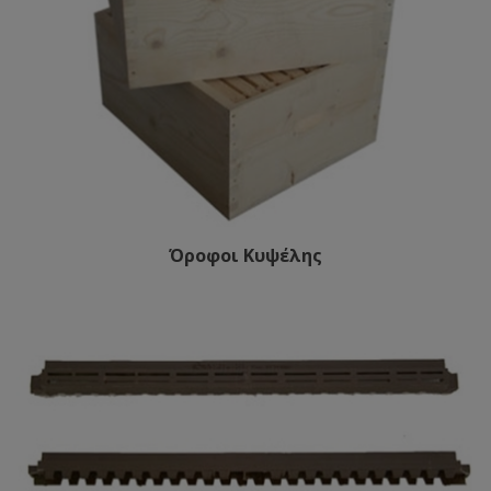
Όροφοι Κυψέλης