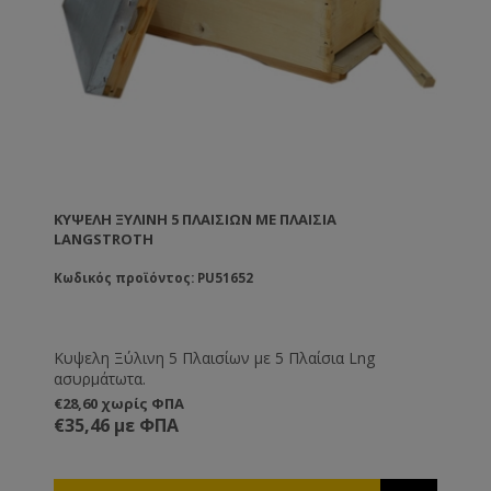
ΚΥΨΕΛΗ ΞΎΛΙΝΗ 5 ΠΛΑΙΣΊΩΝ ΜΕ ΠΛΑΊΣΙΑ
LANGSTROTH
Κωδικός προϊόντος: PU51652
Κυψελη Ξύλινη 5 Πλαισίων με 5 Πλαίσια Lng
ασυρμάτωτα.
€28,60 χωρίς ΦΠΑ
€35,46 με ΦΠΑ