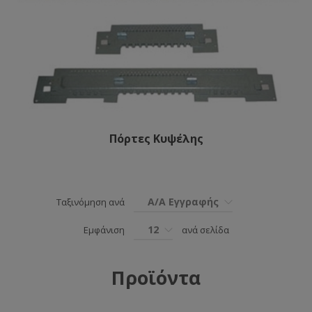
Πόρτες Kυψέλης
Α/Α Εγγραφής
Ταξινόμηση ανά
12
Εμφάνιση
ανά σελίδα
Προϊόντα