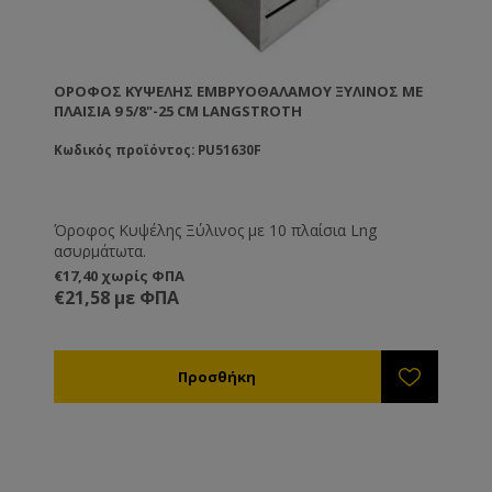
ΌΡΟΦΟΣ ΚΥΨΈΛΗΣ ΕΜΒΡΥΟΘΑΛΆΜΟΥ ΞΎΛΙΝΟΣ ΜΕ
ΠΛΑΊΣΙΑ 9 5/8"-25 CM LANGSTROTH
Κωδικός προϊόντος: PU51630F
Όροφος Κυψέλης Ξύλινος με 10 πλαίσια Lng
ασυρμάτωτα.
€17,40 χωρίς ΦΠΑ
€21,58 με ΦΠΑ