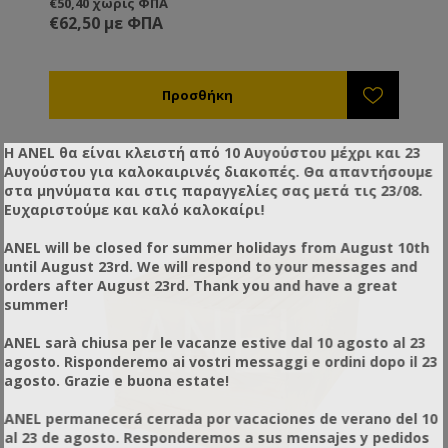
€50,40 χωρίς ΦΠΑ
€62,50 με ΦΠΑ
Η ANEL θα είναι κλειστή από 10 Αυγούστου μέχρι και 23
Αυγούστου για καλοκαιρινές διακοπές. Θα απαντήσουμε
στα μηνύματα και στις παραγγελίες σας μετά τις 23/08.
Ευχαριστούμε και καλό καλοκαίρι!
ANEL will be closed for summer holidays from August 10th
until August 23rd. We will respond to your messages and
orders after August 23rd. Thank you and have a great
summer!
ANEL sarà chiusa per le vacanze estive dal 10 agosto al 23
agosto. Risponderemo ai vostri messaggi e ordini dopo il 23
agosto. Grazie e buona estate!
ANEL permanecerá cerrada por vacaciones de verano del 10
al 23 de agosto. Responderemos a sus mensajes y pedidos