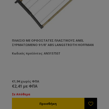
ΠΛΑΊΣΙΟ ΜΕ ΟΡΘΟΣΤΆΤΕΣ ΠΛΑΣΤΙΚΟΎΣ ANEL
ΣΥΡΜΑΤΩΜΈΝΟ 9 1/8'' ABS LANGSTROTH HOFFMAN
Κωδικός προϊόντος: AN51575ST
€1,94 χωρίς ΦΠΑ
€2,41 με ΦΠΑ
Σε Απόθεμα