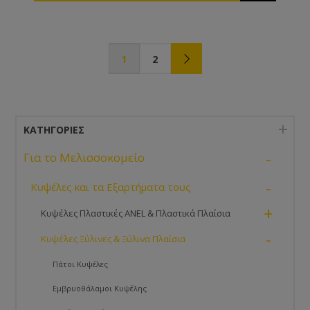
1
2
ΚΑΤΗΓΟΡΊΕΣ
-
Για το Μελισσοκομείο
-
Κυψέλες και τα Εξαρτήματα τους
+
Κυψέλες Πλαστικές ANEL & Πλαστικά Πλαίσια
-
Κυψέλες Ξύλινες & Ξύλινα Πλαίσια
Πάτοι Κυψέλες
Εμβρυοθάλαμοι Κυψέλης