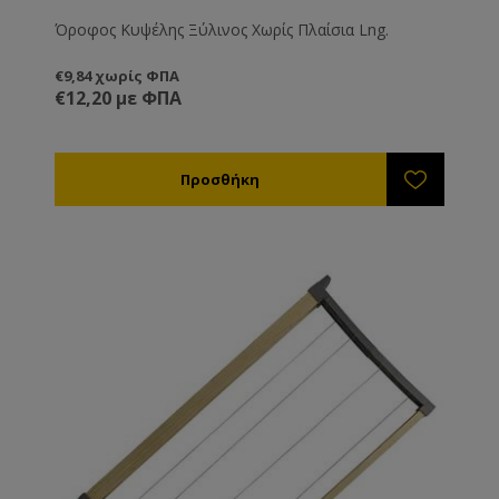
Όροφος Κυψέλης Ξύλινος Χωρίς Πλαίσια Lng.
€9,84 χωρίς ΦΠΑ
€12,20 με ΦΠΑ