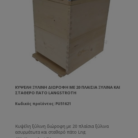
ΚΥΨΈΛΗ ΞΎΛΙΝΗ ΔΙΏΡΟΦΗ ΜΕ 20 ΠΛΑΊΣΙΑ ΞΥΛΙΝΑ ΚΑΙ
ΣΤΑΘΕΡΌ ΠΆΤΟ LANGSTROTH
Κωδικός προϊόντος: PU51621
Κυψέλη ξύλινη διώροφη με 20 πλαίσια ξύλινα
ασυρμάτωτα και σταθερό πάτο Lng.