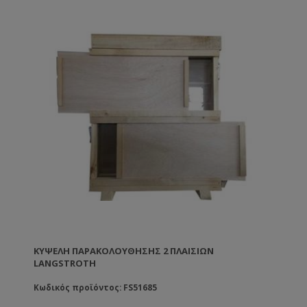
ΚΥΨΈΛΗ ΠΑΡΑΚΟΛΟΎΘΗΣΗΣ 2 ΠΛΑΙΣΊΩΝ
LANGSTROTH
Κωδικός προϊόντος: FS51685